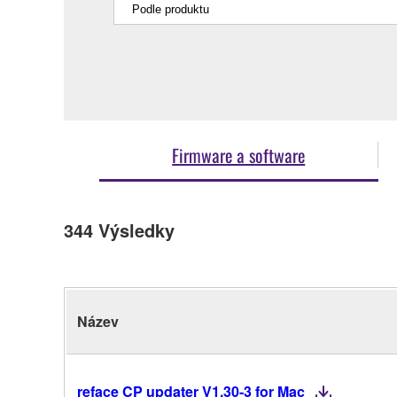
Firmware a software
344
Výsledky
Název
reface CP updater V1.30-3 for Mac