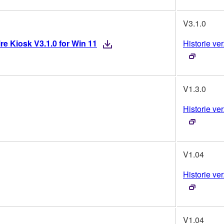
V3.1.0
re Kiosk V3.1.0 for Win 11
Historie ver
V1.3.0
Historie ver
V1.04
Historie ver
V1.04