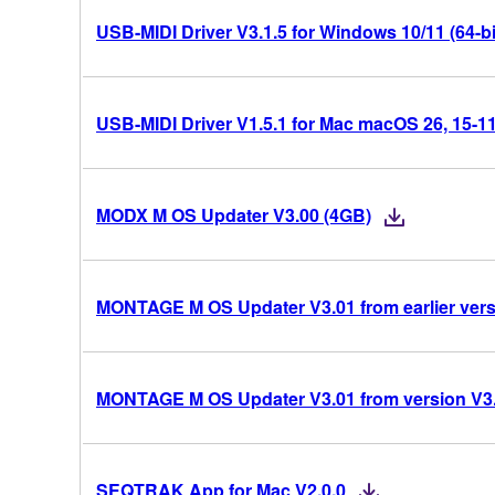
USB-MIDI Driver V3.1.5 for Windows 10/11 (64-bi
USB-MIDI Driver V1.5.1 for Mac macOS 26, 15-11 
MODX M OS Updater V3.00 (4GB)
MONTAGE M OS Updater V3.01 from earlier vers
MONTAGE M OS Updater V3.01 from version V3
SEQTRAK App for Mac V2.0.0