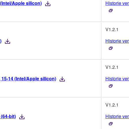
ntel/Apple silicon)
Historie ver
V1.2.1
)
Historie ver
V1.2.1
5-14 (Intel/Apple silicon)
Historie ver
V1.2.1
(64-bit)
Historie ver