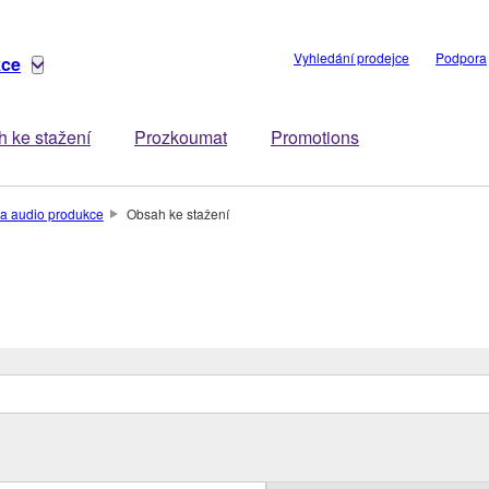
Vyhledání prodejce
Podpora
kce
 ke stažení
Prozkoumat
Promotions
a audio produkce
Obsah ke stažení