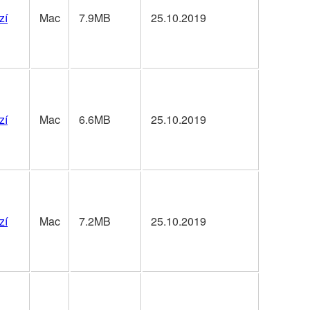
zí
Mac
7.9MB
25.10.2019
zí
Mac
6.6MB
25.10.2019
zí
Mac
7.2MB
25.10.2019