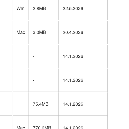
Win
2.8MB
22.5.2026
Mac
3.0MB
20.4.2026
-
14.1.2026
-
14.1.2026
75.4MB
14.1.2026
Mac
770.6MB
14.1.2026