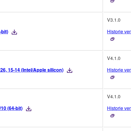
V3.1.0
bit)
Historie ver
V4.1.0
, 15-14 (Intel/Apple silicon)
Historie ver
V4.1.0
0 (64-bit)
Historie ver