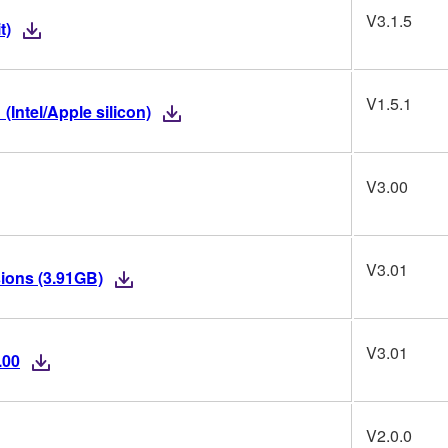
V3.1.5
t)
V1.5.1
(Intel/Apple silicon)
V3.00
V3.01
ions (3.91GB)
V3.01
.00
V2.0.0