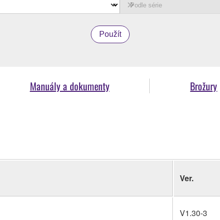
Použít
Manuály a dokumenty
Brožury
Ver.
V1.30-3