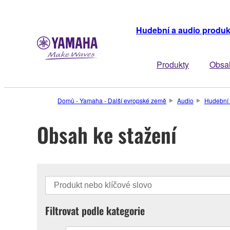
Hudební a audio produ
Produkty
Obsah
Domů - Yamaha - Další evropské země
Audio
Hudební 
Obsah ke stažení
Filtrovat podle kategorie