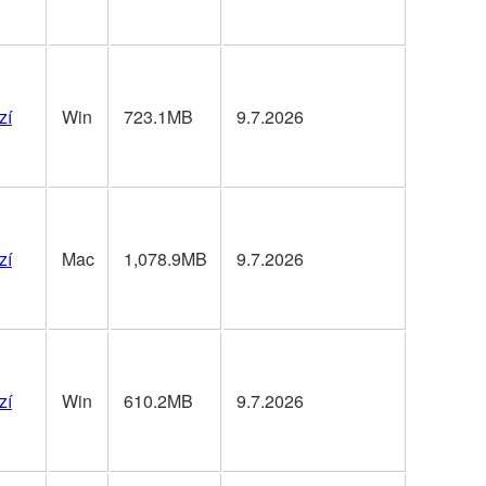
zí
Win
723.1MB
9.7.2026
zí
Mac
1,078.9MB
9.7.2026
zí
Win
610.2MB
9.7.2026