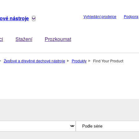
Vyhledání prodejce
Podpora
ové nástroje
ci
Stažení
Prozkoumat
Žesťové a dřevěné dechové nástroje
Produkty
Find Your Product