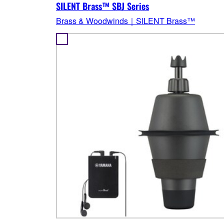
SILENT Brass™ SBJ Series
Brass & Woodwinds｜SILENT Brass™