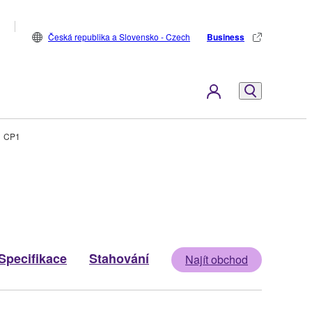
Česká republika a Slovensko - Czech
Business
CP1
Specifikace
Stahování
Najít obchod