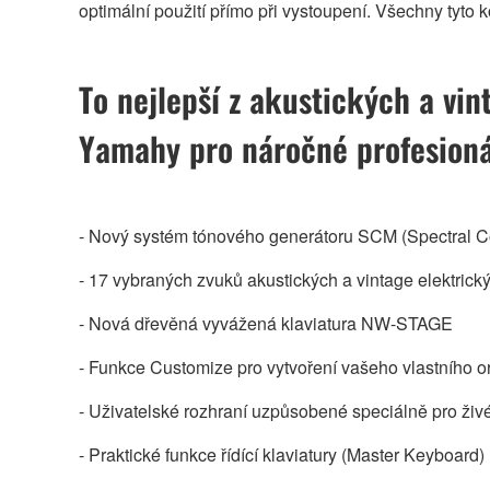
optimální použití přímo při vystoupení. Všechny tyto
To nejlepší z akustických a vin
Yamahy pro náročné profesioná
- Nový systém tónového generátoru SCM (Spectral 
- 17 vybraných zvuků akustických a vintage elektrick
- Nová dřevěná vyvážená klaviatura NW-STAGE
- Funkce Customize pro vytvoření vašeho vlastního or
- Uživatelské rozhraní uzpůsobené speciálně pro živé
- Praktické funkce řídící klaviatury (Master Keyboard)