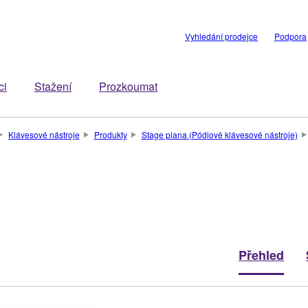
Vyhledání prodejce
Podpora
ci
Stažení
Prozkoumat
Klávesové nástroje
Produkty
Stage piana (Pódiové klávesové nástroje)
Přehled