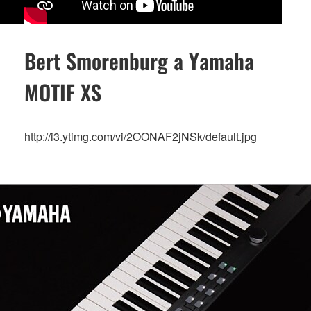
Bert Smorenburg a Yamaha
MOTIF XS
http://i3.ytimg.com/vi/2OONAF2jNSk/default.jpg