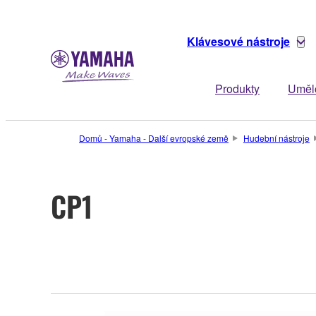
Klávesové nástroje
Produkty
Uměl
Domů - Yamaha - Další evropské země
Hudební nástroje
CP1