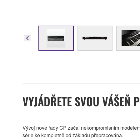
VYJÁDŘETE SVOU VÁŠEŇ 
Vývoj nové řady CP začal nekompromisním modelem CP
série ke kompletně od základu přepracována.