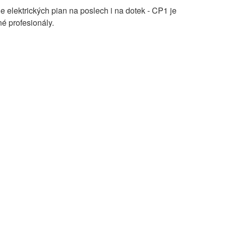
ge elektrických pian na poslech i na dotek - CP1 je
é profesionály.