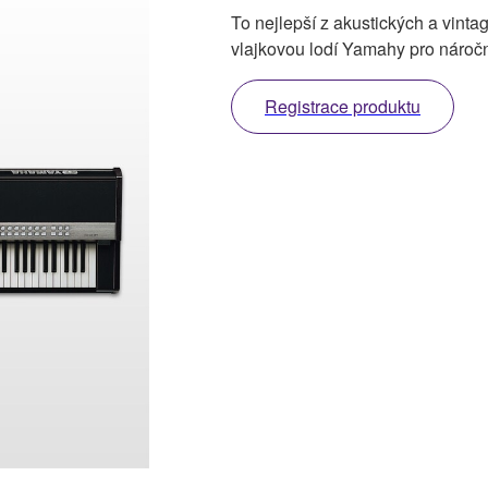
To nejlepší z akustických a vinta
vlajkovou lodí Yamahy pro náročn
Registrace produktu