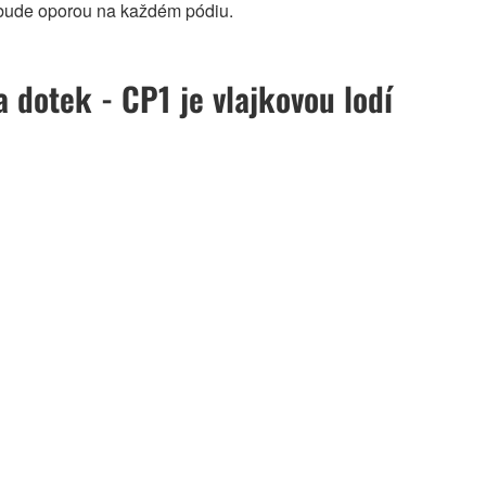
m bude oporou na každém pódiu.
a dotek - CP1 je vlajkovou lodí