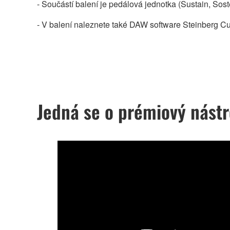
- Součástí balení je pedálová jednotka (Sustain, Sost
- V balení naleznete také DAW software Steinberg C
Jedná se o prémiový nástro