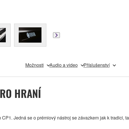
Možnosti
Audio a video
Příslušenství
PRO HRANÍ
1. Jedná se o prémiový nástroj se závazkem jak k tradici, t