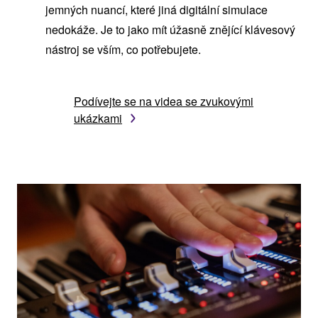
jemných nuancí, které jiná digitální simulace
nedokáže. Je to jako mít úžasně znějící klávesový
nástroj se vším, co potřebujete.
Podívejte se na videa se zvukovými
ukázkami