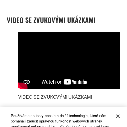
VIDEO SE ZVUKOVÝMI UKÁZKAMI
VIDEO SE ZVUKOVÝMI UKÁZKAMI
Používáme soubory cookie a další technologie, které nám
pomáhají zaručit správnou funkčnost webových stránek,
monitorovat výkon a nabízet přizpůsobený obsah a reklamy