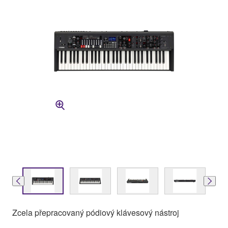
Zcela přepracovaný pódiový klávesový nástroj