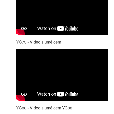
YC73 - Video s umělcem
YC88 - Video s umělcem YC88