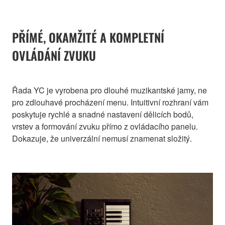
PŘÍMÉ, OKAMŽITÉ A KOMPLETNÍ
OVLÁDÁNÍ ZVUKU
Řada YC je vyrobena pro dlouhé muzikantské jamy, ne
pro zdlouhavé procházení menu. Intuitivní rozhraní vám
poskytuje rychlé a snadné nastavení dělicích bodů,
vrstev a formování zvuku přímo z ovládacího panelu.
Dokazuje, že univerzální nemusí znamenat složitý.