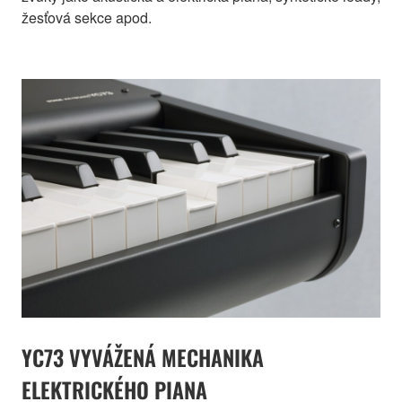
žesťová sekce apod.
YC73 VYVÁŽENÁ MECHANIKA
ELEKTRICKÉHO PIANA