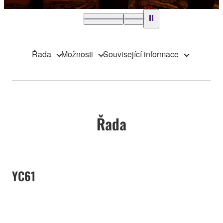
Řada
Možnosti
Související informace
Řada
YC61