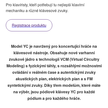
Pro klavíristy, kteří potřebují tu nejlepší klavírní
mechaniku a různé klávesové zvuky.
Registrace produktu
Model YC je navržený pro koncertující hráče na
klávesové nástroje. Obsahuje nové varhanní
zvukové jádro s technologií VCM (Virtual Circuitry
Modeling) s fyzickými táhly, s rozsáhlými možnostmi
ovládání v reálném čase a autentickými zvuky
akustických pian, elektrických pian a s FM
syntetickými zvuky. Díky třem modelům, které máte
na výběr, jsou pódiové klávesy YC pro každé
pódium a pro každého hráče.