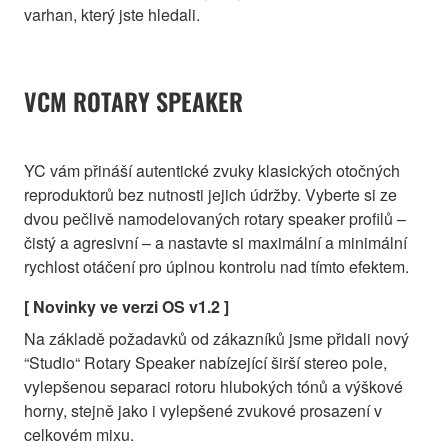
varhan, který jste hledali.
VCM ROTARY SPEAKER
YC vám přináší autentické zvuky klasických otočných
reproduktorů bez nutnosti jejich údržby. Vyberte si ze
dvou pečlivě namodelovaných rotary speaker profilů –
čistý a agresivní – a nastavte si maximální a minimální
rychlost otáčení pro úplnou kontrolu nad tímto efektem.
[ Novinky ve verzi OS v1.2 ]
Na základě požadavků od zákazníků jsme přidali nový
“Studio“ Rotary Speaker nabízející širší stereo pole,
vylepšenou separaci rotoru hlubokých tónů a výškové
horny, stejně jako i vylepšené zvukové prosazení v
celkovém mixu.