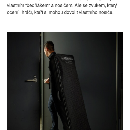
vlastním “bedňákem“ a nosičem. Ale se zvukem, který
ocení i hráči, kteří si mohou dovolit vlastního nosiče.