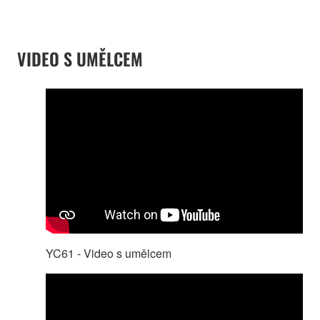
VIDEO S UMĚLCEM
YC61 - Video s umělcem