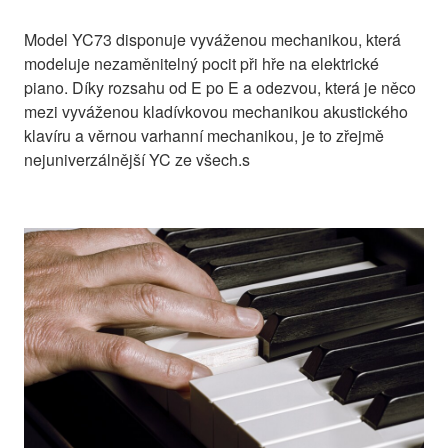
Model YC73 disponuje vyváženou mechanikou, která
modeluje nezaměnitelný pocit při hře na elektrické
piano. Díky rozsahu od E po E a odezvou, která je něco
mezi vyváženou kladívkovou mechanikou akustického
klavíru a věrnou varhanní mechanikou, je to zřejmě
nejuniverzálnější YC ze všech.s