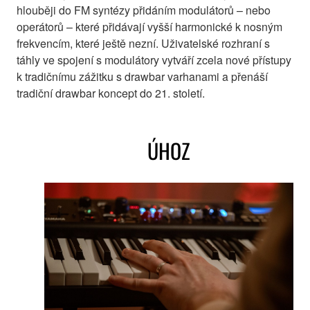
hlouběji do FM syntézy přidáním modulátorů – nebo
operátorů – které přidávají vyšší harmonické k nosným
frekvencím, které ještě nezní. Uživatelské rozhraní s
táhly ve spojení s modulátory vytváří zcela nové přístupy
k tradičnímu zážitku s drawbar varhanami a přenáší
tradiční drawbar koncept do 21. století.
ÚHOZ