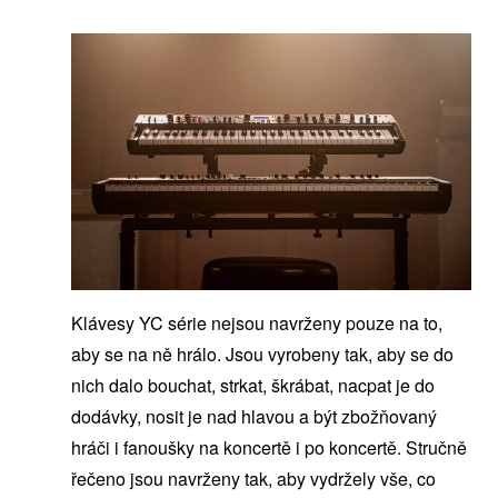
Klávesy YC série nejsou navrženy pouze na to,
aby se na ně hrálo. Jsou vyrobeny tak, aby se do
nich dalo bouchat, strkat, škrábat, nacpat je do
dodávky, nosit je nad hlavou a být zbožňovaný
hráči i fanoušky na koncertě i po koncertě. Stručně
řečeno jsou navrženy tak, aby vydržely vše, co