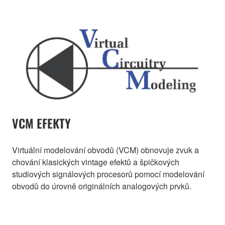
VCM EFEKTY
Virtuální modelování obvodů (VCM) obnovuje zvuk a
chování klasických vintage efektů a špičkových
studiových signálových procesorů pomocí modelování
obvodů do úrovně originálních analogových prvků.