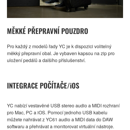
MĚKKÉ PŘEPRAVNÍ POUZDRO
Pro každý z modelů řady YC je k dispozici volitelný
měkký přepravní obal. Je vybaven kapsou na zip pro
uložení pedálů a dalšího příslušenství.
INTEGRACE POČÍTAČE/iOS
YC nabízí vestavěné USB stereo audio a MIDI rozhraní
pro Mac, PC a iOS. Pomocí jednoho USB kabelu
můžete nahrávat z YC61 audio a MIDI data do DAW
softwaru a přehrávat a monitorovat virtuální nástroje.