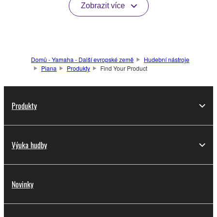
Zobrazit více
Domů - Yamaha - Další evropské země
Hudební nástroje
Piana
Produkty
Find Your Product
Produkty
Výuka hudby
Novinky