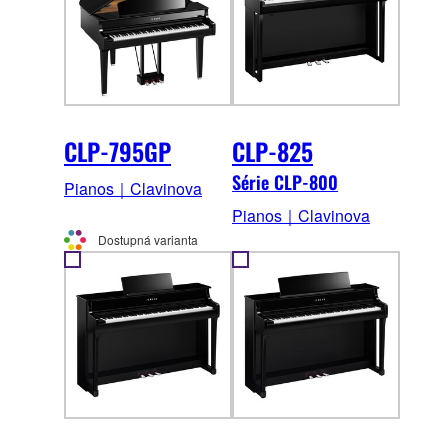
CLP-795GP
CLP-825
Série CLP-800
Pianos｜Clavinova
Pianos｜Clavinova
Dostupná varianta