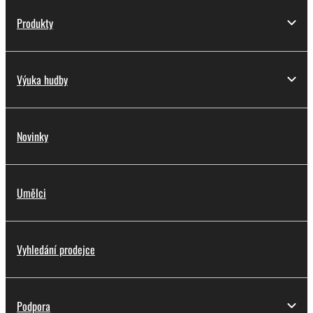
Produkty
Výuka hudby
Novinky
Umělci
Vyhledání prodejce
Podpora