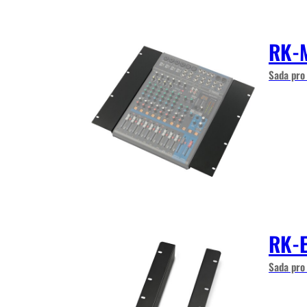
RK-
Sada pro
RK-
Sada pro