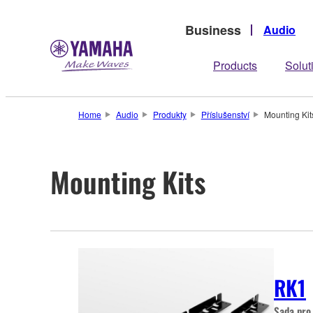
Business
Audio
Products
Solut
Home
Audio
Produkty
Příslušenství
Mounting Kit
Mounting Kits
RK1
Sada pro