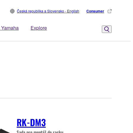
Česká republika a Slovensko - English
Consumer
 Yamaha
Explore
RK-DM3
Sada pro montáž do racku