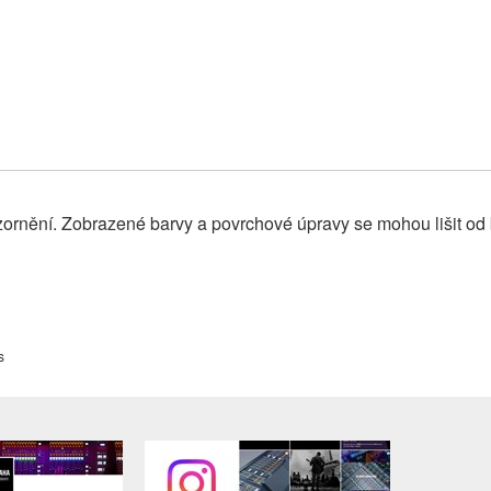
ornění. Zobrazené barvy a povrchové úpravy se mohou lišit od
s