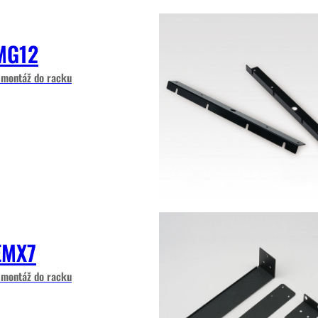
MG12
 montáž do racku
EMX7
 montáž do racku