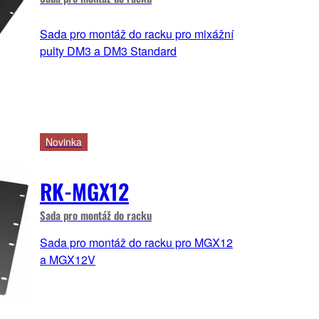
Sada pro montáž do racku pro mixážní
pulty DM3 a DM3 Standard
Novinka
RK-MGX12
Sada pro montáž do racku
Sada pro montáž do racku pro MGX12
a MGX12V