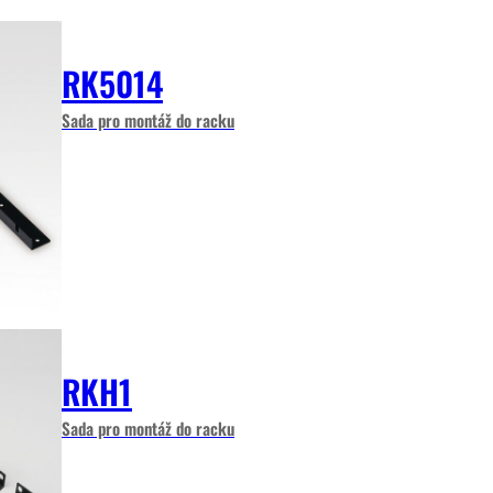
RK5014
Sada pro montáž do racku
RKH1
Sada pro montáž do racku