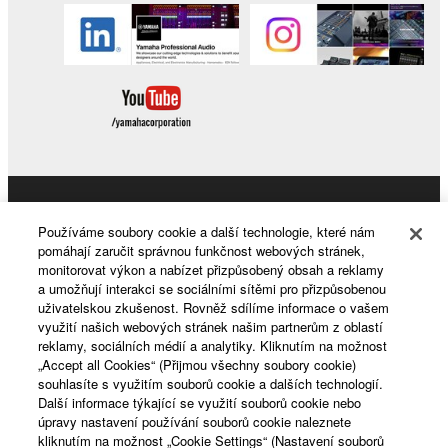
Products & Solutions
Používáme soubory cookie a další technologie, které nám
pomáhají zaručit správnou funkčnost webových stránek,
monitorovat výkon a nabízet přizpůsobený obsah a reklamy
a umožňují interakci se sociálními sítěmi pro přizpůsobenou
News
uživatelskou zkušenost. Rovněž sdílíme informace o vašem
využití našich webových stránek našim partnerům z oblastí
reklamy, sociálních médií a analytiky. Kliknutím na možnost
„Accept all Cookies“ (Přijmou všechny soubory cookie)
About Yamaha
souhlasíte s využitím souborů cookie a dalších technologií.
Další informace týkající se využití souborů cookie nebo
úpravy nastavení používání souborů cookie naleznete
kliknutím na možnost „Cookie Settings“ (Nastavení souborů