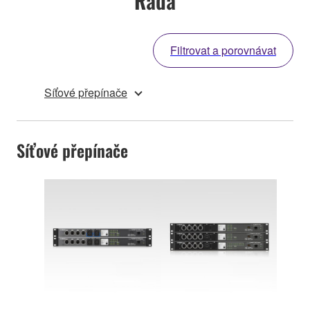
Řada
Filtrovat a porovnávat
Síťové přepínače
Síťové přepínače