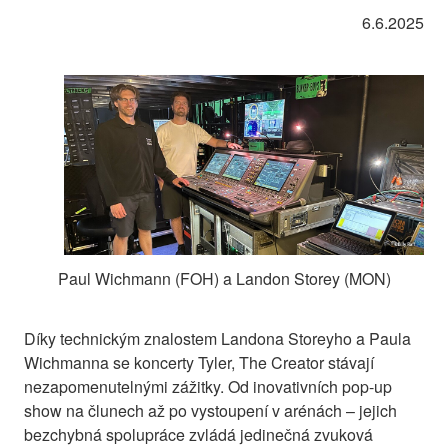
6.6.2025
Paul Wichmann (FOH) a Landon Storey (MON)
Díky technickým znalostem Landona Storeyho a Paula
Wichmanna se koncerty Tyler, The Creator stávají
nezapomenutelnými zážitky. Od inovativních pop-up
show na člunech až po vystoupení v arénách – jejich
bezchybná spolupráce zvládá jedinečná zvuková