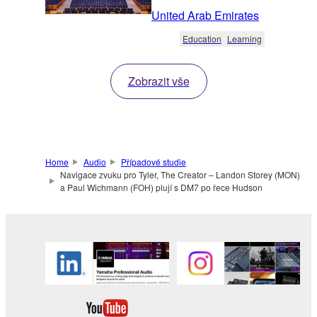
United Arab Emirates
Education
Learning
Zobrazit vše
Home
Audio
Případové studie
Navigace zvuku pro Tyler, The Creator – Landon Storey (MON)
a Paul Wichmann (FOH) plují s DM7 po řece Hudson