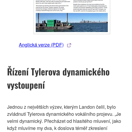
Anglická verze (PDF)
Řízení Tylerova dynamického
vystoupení
Jednou z největších výzev, kterým Landon čelil, bylo
zvládnutí Tylerova dynamického vokálního projevu. „Je
velmi dynamický. Přecházet od hlasitého mluvení, jako
když mluvíme my dva, k doslova téměř zkreslení