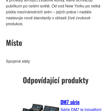
publikum po celém světě. Od vod New Yorku po velká
pódia mezinárodních arén – jejich práce i nadále
nastavuje nové standardy v oblasti živé zvukové
produkce.
Místo
Spojené státy
Odpovídající produkty
DM7 série
Série DM7 je inovativní