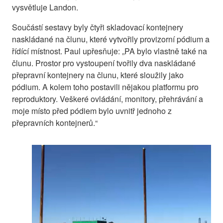
vysvětluje Landon.
Součástí sestavy byly čtyři skladovací kontejnery
naskládané na člunu, které vytvořily provizorní pódium a
řídící místnost. Paul upřesňuje: „PA bylo vlastně také na
člunu. Prostor pro vystoupení tvořily dva naskládané
přepravní kontejnery na člunu, které sloužily jako
pódium. A kolem toho postavili nějakou platformu pro
reproduktory. Veškeré ovládání, monitory, přehrávání a
moje místo před pódiem bylo uvnitř jednoho z
přepravních kontejnerů.“