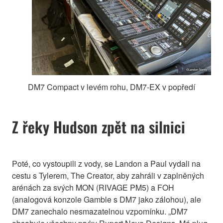
DM7 Compact v levém rohu, DM7-EX v popředí
Z řeky Hudson zpět na silnici
Poté, co vystoupili z vody, se Landon a Paul vydali na
cestu s Tylerem, The Creator, aby zahráli v zaplněných
arénách za svých MON (RIVAGE PM5) a FOH
(analogová konzole Gamble s DM7 jako zálohou), ale
DM7 zanechalo nesmazatelnou vzpomínku. „DM7