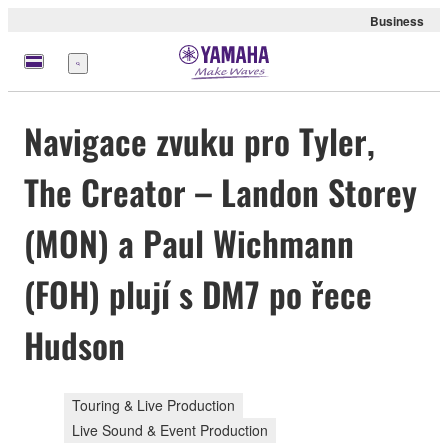
Business
Nabídka
Navigace zvuku pro Tyler,
The Creator – Landon Storey
(MON) a Paul Wichmann
(FOH) plují s DM7 po řece
Hudson
Touring & Live Production
Live Sound & Event Production