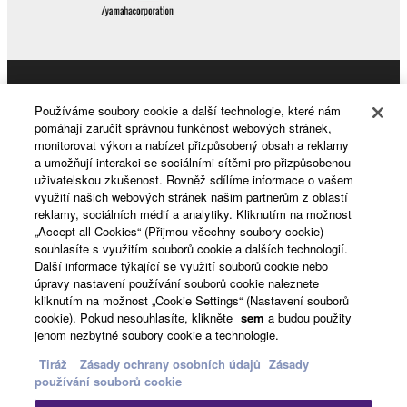
Products & Solutions
Používáme soubory cookie a další technologie, které nám
pomáhají zaručit správnou funkčnost webových stránek,
monitorovat výkon a nabízet přizpůsobený obsah a reklamy
a umožňují interakci se sociálními sítěmi pro přizpůsobenou
News
uživatelskou zkušenost. Rovněž sdílíme informace o vašem
využití našich webových stránek našim partnerům z oblastí
reklamy, sociálních médií a analytiky. Kliknutím na možnost
„Accept all Cookies“ (Přijmou všechny soubory cookie)
About Yamaha
souhlasíte s využitím souborů cookie a dalších technologií.
Další informace týkající se využití souborů cookie nebo
úpravy nastavení používání souborů cookie naleznete
kliknutím na možnost „Cookie Settings“ (Nastavení souborů
Česká republika a Slovensko - English
cookie). Pokud nesouhlasíte, klikněte
sem
a budou použity
jenom nezbytné soubory cookie a technologie.
Consumer
Tiráž
Zásady ochrany osobních údajů
Zásady
používání souborů cookie