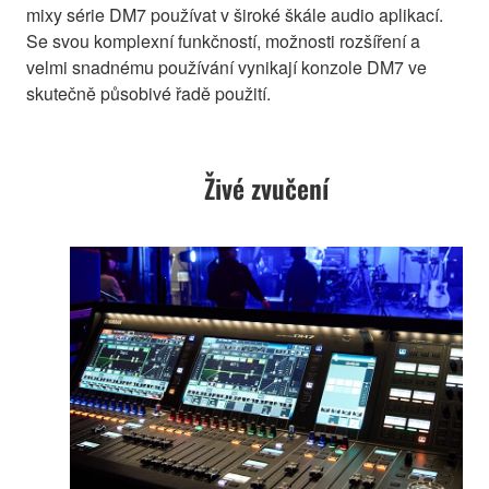
mixy série DM7 používat v široké škále audio aplikací.
Se svou komplexní funkčností, možnosti rozšíření a
velmi snadnému používání vynikají konzole DM7 ve
skutečně působivé řadě použití.
Živé zvučení