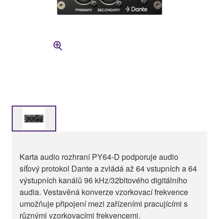
Karta audio rozhraní PY64-D podporuje audio
síťový protokol Dante a zvládá až 64 vstupních a 64
výstupních kanálů 96 kHz/32bitového digitálního
audia. Vestavěná konverze vzorkovací frekvence
umožňuje připojení mezi zařízeními pracujícími s
různými vzorkovacími frekvencemi.