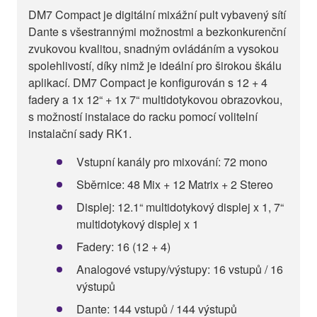
DM7 Compact je digitální mixážní pult vybavený sítí
Dante s všestrannými možnostmi a bezkonkurenční
zvukovou kvalitou, snadným ovládáním a vysokou
spolehlivostí, díky nimž je ideální pro širokou škálu
aplikací. DM7 Compact je konfigurován s 12 + 4
fadery a 1x 12“ + 1x 7“ multidotykovou obrazovkou,
s možností instalace do racku pomocí volitelní
instalační sady RK1.
Vstupní kanály pro mixování: 72 mono
Sběrnice: 48 Mix + 12 Matrix + 2 Stereo
Displej: 12.1“ multidotykový displej x 1, 7“
multidotykový displej x 1
Fadery: 16 (12 + 4)
Analogové vstupy/výstupy: 16 vstupů / 16
výstupů
Dante: 144 vstupů / 144 výstupů