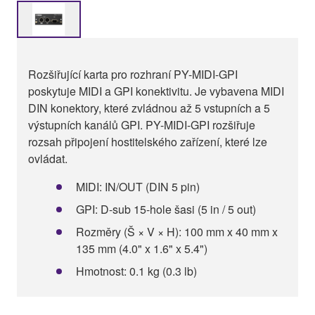
Rozšiřující karta pro rozhraní PY-MIDI-GPI
poskytuje MIDI a GPI konektivitu. Je vybavena MIDI
DIN konektory, které zvládnou až 5 vstupních a 5
výstupních kanálů GPI. PY-MIDI-GPI rozšiřuje
rozsah připojení hostitelského zařízení, které lze
ovládat.
MIDI: IN/OUT (DIN 5 pin)
GPI: D-sub 15-hole šasi (5 in / 5 out)
Rozměry (Š × V × H): 100 mm x 40 mm x
135 mm (4.0" x 1.6" x 5.4")
Hmotnost: 0.1 kg (0.3 lb)