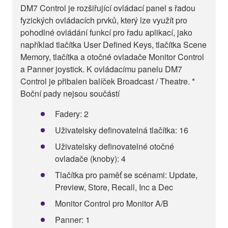
DM7 Control je rozšiřující ovládací panel s řadou
fyzických ovládacích prvků, který lze využít pro
pohodlné ovládání funkcí pro řadu aplikací, jako
například tlačítka User Defined Keys, tlačítka Scene
Memory, tlačítka a otočné ovladače Monitor Control
a Panner joystick. K ovládacímu panelu DM7
Control je přibalen balíček Broadcast / Theatre. *
Boční pady nejsou součástí
Fadery: 2
Uživatelsky definovatelná tlačítka: 16
Uživatelsky definovatelné otočné
ovladače (knoby): 4
Tlačítka pro paměť se scénami: Update,
Preview, Store, Recall, Inc a Dec
Monitor Control pro Monitor A/B
Panner: 1