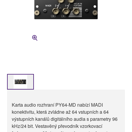
Karta audio rozhraní PY64-MD nabízí MADI
konektivitu, která zvládne až 64 vstupních a 64
výstupních kanálů digitálního audia s parametry 96
kHz/24 bit. Vestavěný převodník vzorkovací