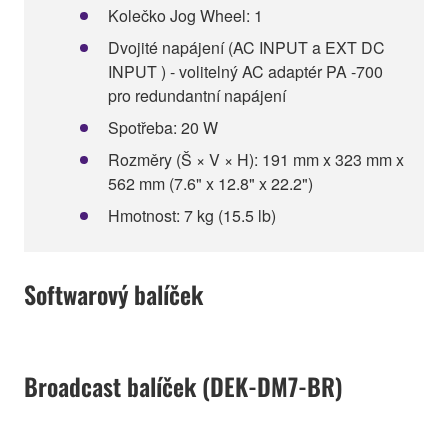
Kolečko Jog Wheel: 1
Dvojité napájení (AC INPUT a EXT DC
INPUT ) - volitelný AC adaptér PA -700
pro redundantní napájení
Spotřeba: 20 W
Rozměry (Š × V × H): 191 mm x 323 mm x
562 mm (7.6" x 12.8" x 22.2")
Hmotnost: 7 kg (15.5 lb)
Softwarový balíček
Broadcast balíček (DEK-DM7-BR)