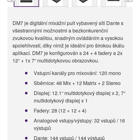
DM7 je digitální mixážní pult vybavený sítí Dante s
všestrannými možnostmi a bezkonkurenční
zvukovou kvalitou, snadným ovládáním a vysokou
spolehlivostí, díky nimž je ideální pro širokou škálu
aplikací. DM7 je konfigurován s 24 + 4 fadery a 2x
12“ + 1x 7“ multidotykovou obrazovkou.
Vstupní kanály pro mixování: 120 mono
Sběrnice: 48 Mix + 12 Matrix + 2 Stereo
Displej: 12.1“ multidotykový displej x 2, 7“
multidotykový displej x 1
Fadery: 28 (12 + 12 + 4)
Analogové vstupy/výstupy: 32 vstupů / 16
výstupů
Dante: 144 vstupů / 144 výstupů