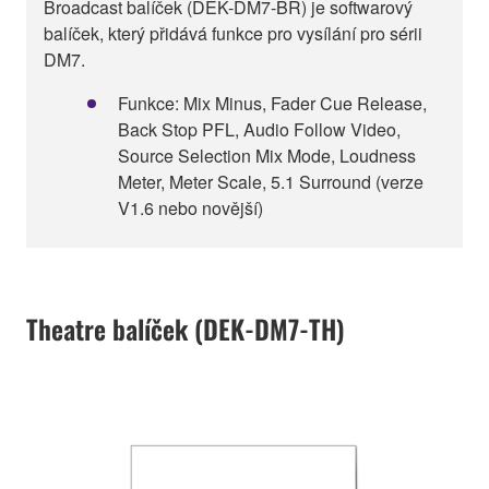
Broadcast balíček (DEK-DM7-BR) je softwarový
balíček, který přidává funkce pro vysílání pro sérii
DM7.
Funkce: Mix Minus, Fader Cue Release,
Back Stop PFL, Audio Follow Video,
Source Selection Mix Mode, Loudness
Meter, Meter Scale, 5.1 Surround (verze
V1.6 nebo novější)
Theatre balíček (DEK-DM7-TH)