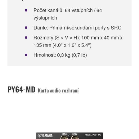
Počet kanálů: 64 vstupních / 64
výstupních
Dante: Primární/sekundární porty s SRC
Rozměry (Š × V × H): 100 mm x 40 mm x
135 mm (4.0" x 1.6" x 5.4")
Hmotnost: 0,3 kg (0,7 lb)
PY64-MD
Karta audio rozhraní