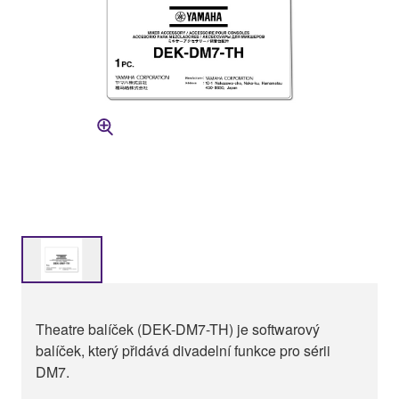
Theatre balíček (DEK-DM7-TH) je softwarový
balíček, který přidává divadelní funkce pro sérii
DM7.