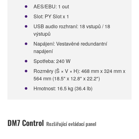
AES/EBU: 1 out
Slot: PY Slot x 1
USB audio rozhraní: 18 vstupů / 18
výstupů
Napájení: Vestavěné redundantní
napájení
Spotřeba: 240 W
Rozměry (Š × V × H): 468 mm x 324 mm x
564 mm (18.5" x 12.8" x 22.2")
Hmotnost: 16.5 kg (36.4 lb)
DM7 Control
Rozšiřující ovládací panel