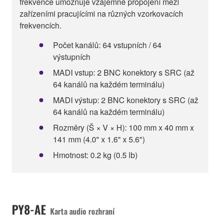
frekvence umožňuje vzájemné propojení mezi
zařízeními pracujícími na různých vzorkovacích
frekvencích.
Počet kanálů: 64 vstupních / 64
výstupních
MADI vstup: 2 BNC konektory s SRC (až
64 kanálů na každém terminálu)
MADI výstup: 2 BNC konektory s SRC (až
64 kanálů na každém terminálu)
Rozměry (Š × V × H): 100 mm x 40 mm x
141 mm (4.0" x 1.6" x 5.6")
Hmotnost: 0.2 kg (0.5 lb)
PY8-AE
Karta audio rozhraní