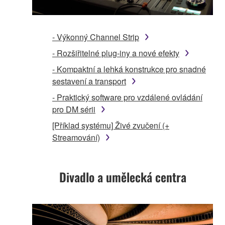
- Výkonný Channel Strip
- Rozšiřitelné plug-iny a nové efekty
- Kompaktní a lehká konstrukce pro snadné
sestavení a transport
- Praktický software pro vzdálené ovládání
pro DM sérii
[Příklad systému] Živé zvučení (+
Streamování)
Divadlo a umělecká centra