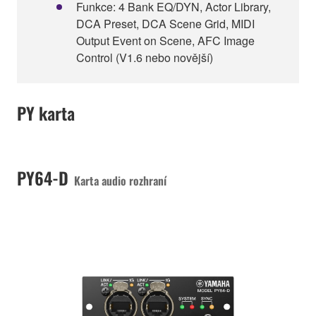
Funkce: 4 Bank EQ/DYN, Actor Library,
DCA Preset, DCA Scene Grid, MIDI
Output Event on Scene, AFC Image
Control (V1.6 nebo novější)
PY karta
PY64-D
Karta audio rozhraní