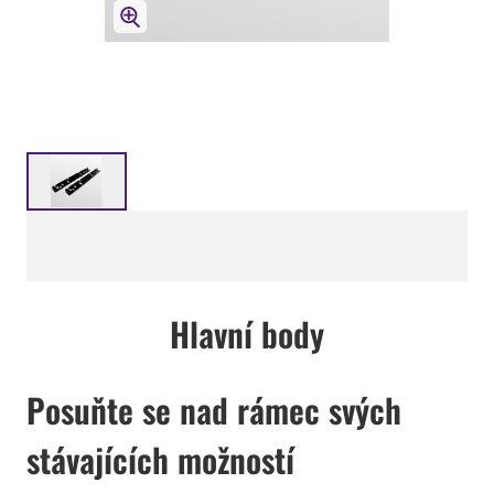
Hlavní body
Posuňte se nad rámec svých
stávajících možností