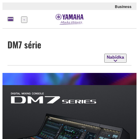
Business
Nabídka
DM7 série
Nabídka