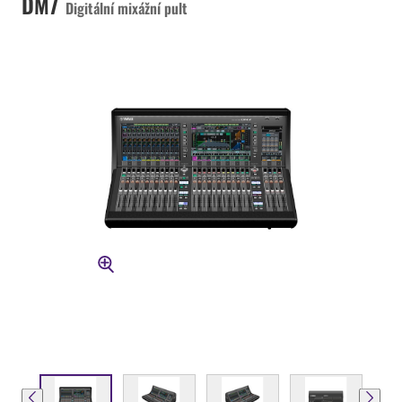
DM7
Digitální mixážní pult