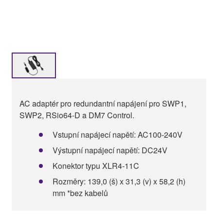
AC adaptér pro redundantní napájení pro SWP1,
SWP2, RSio64-D a DM7 Control.
Vstupní napájecí napětí: AC100-240V
Výstupní napájecí napětí: DC24V
Konektor typu XLR4-11C
Rozměry: 139,0 (š) x 31,3 (v) x 58,2 (h)
mm *bez kabelů