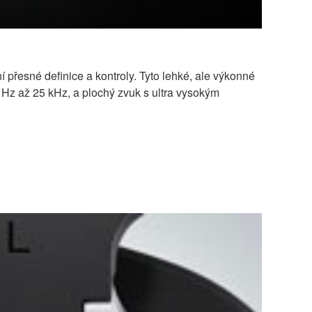
řesné definice a kontroly. Tyto lehké, ale výkonné
 Hz až 25 kHz, a plochý zvuk s ultra vysokým