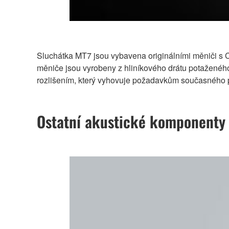
Sluchátka MT7 jsou vybavena originálními měniči s C
měniče jsou vyrobeny z hliníkového drátu potaženého
rozlišením, který vyhovuje požadavkům současného p
Ostatní akustické komponenty