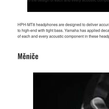
HPH-MT8 headphones are designed to deliver accurate
to high-end with tight bass. Yamaha has applied dec
of each and every acoustic component in these hea
Měniče