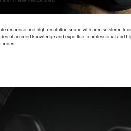
 response and high-resolution sound with precise stereo imagi
ades of accrued knowledge and expertise in professional and h
dphones.