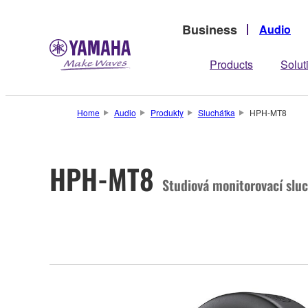
Business
Audio
Products
Solut
Home
Audio
Produkty
Sluchátka
HPH-MT8
HPH-MT8
Studiová monitorovací slu