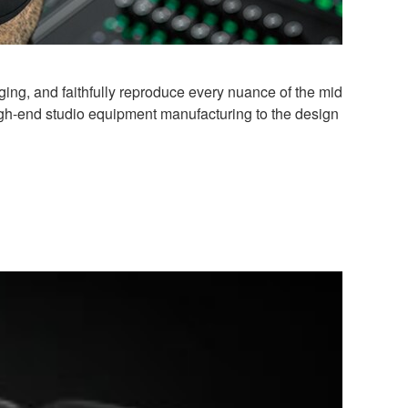
ng, and faithfully reproduce every nuance of the mid
igh-end studio equipment manufacturing to the design