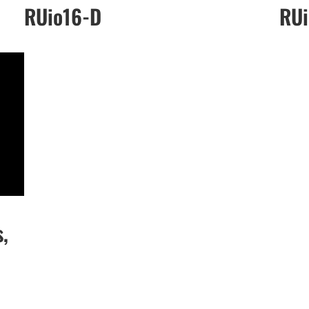
RUio16-D
RUi
,