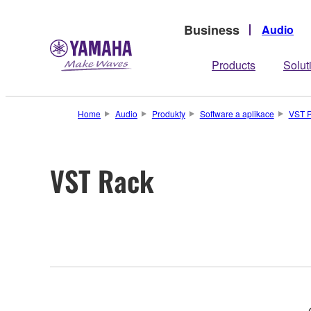
Business
Audio
Products
Solut
Home
Audio
Produkty
Software a aplikace
VST 
VST Rack