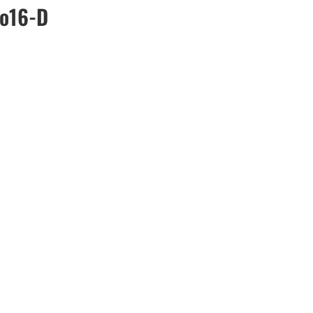
o16-D