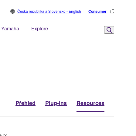
Česká republika a Slovensko - English
Consumer
 Yamaha
Explore
Přehled
Plug-ins
Resources