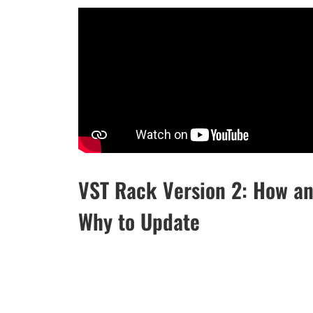
VST Rack Version 2: How a
Why to Update