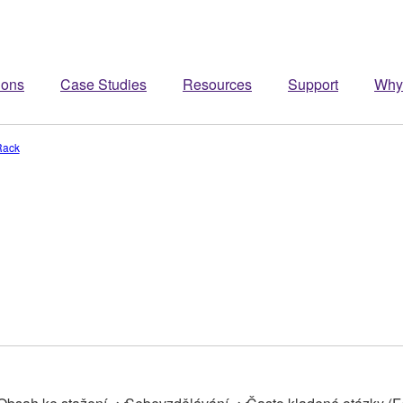
ions
Case Studies
Resources
Support
Why
Rack