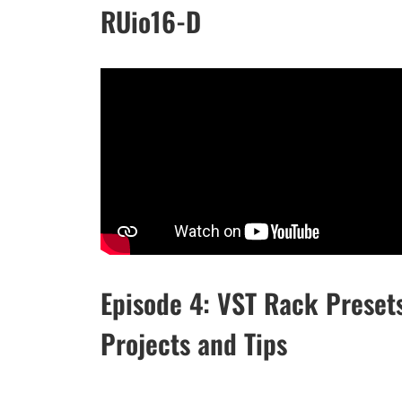
RUio16-D
Episode 4: VST Rack Presets
Projects and Tips