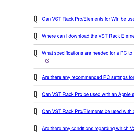
Can VST Rack Pro/Elements for Win be used
Where can I download the VST Rack Elem
What specifications are needed for a PC to 
Are there any recommended PC settings for
Can VST Rack Pro be used with an Apple s
Can VST Rack Pro/Elements be used with a
Are there any conditions regarding which 