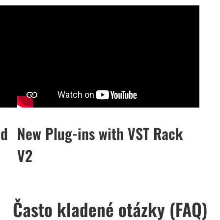
nd
New Plug-ins with VST Rack
V2
Často kladené otázky (FAQ)