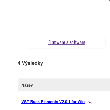
Firmware a software
4
Výsledky
Název
VST Rack Elements V2.0.1 for Win