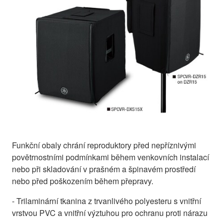
Funkční obaly chrání reproduktory před nepříznivými
povětrnostními podmínkami během venkovních instalací
nebo při skladování v prašném a špinavém prostředí
nebo před poškozením během přepravy.
- Trilaminární tkanina z trvanlivého polyesteru s vnitřní
vrstvou PVC a vnitřní výztuhou pro ochranu proti nárazu