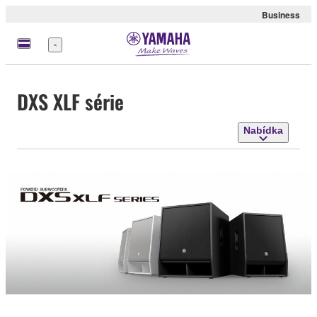
Business
Nabídka
DXS XLF série
Nabídka