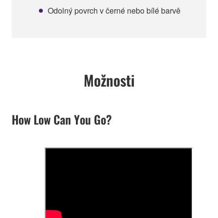
Odolný povrch v černé nebo bílé barvě
Možnosti
How Low Can You Go?