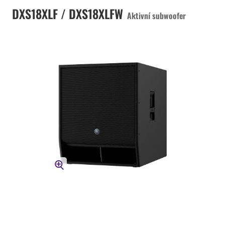
DXS18XLF / DXS18XLFW
Aktivní subwoofer