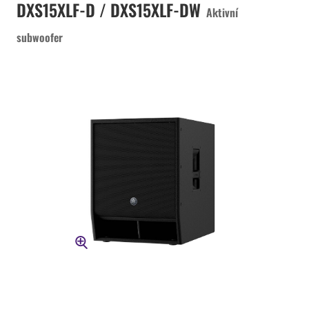
DXS15XLF-D / DXS15XLF-DW
Aktivní
subwoofer