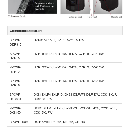
Compatible Speakers
SPCVR-
DZR315/315-D, DZR315W/315-DW
DZR315
SPCVR-
DZR15/15-D, DZR15W/15-DW, CZR15, CZR15W
DZR15
SPCVR-
DZR12/12-D, DZR12W/12-DW, CZR12, CZR12W
DZR12
SPCVR-
DZR10/10-D, DZR10W/10-DW, CZR10, CZR10W
DZR10
SPCVR-
DXS18XLF/18XLF-D, DXS18XLFW/18XLF-DW, CXS18XLF,
DXS18X
CXS18XLFW
SPCVR-
DXS15XLF/15XLF-D, DXS15XLFW/15XLF-DW, CXS15XLF,
DXS15X
CXS15XLFW
SPCVR-1501
DXR15mkII, DXR15, DBR15, CBR15