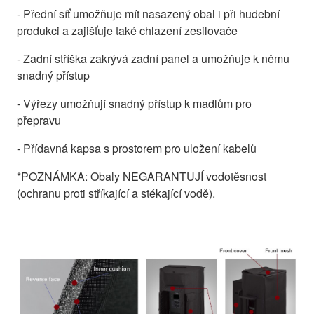
- Přední síť umožňuje mít nasazený obal i při hudební
produkci a zajišťuje také chlazení zesilovače
- Zadní stříška zakrývá zadní panel a umožňuje k němu
snadný přístup
- Výřezy umožňují snadný přístup k madlům pro
přepravu
- Přídavná kapsa s prostorem pro uložení kabelů
*POZNÁMKA: Obaly NEGARANTUJÍ vodotěsnost
(ochranu proti stříkající a stékající vodě).