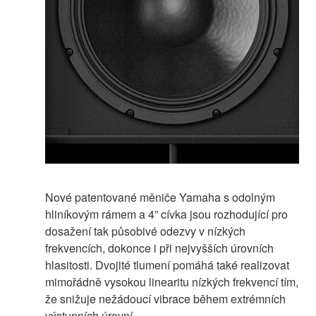
Nové patentované měniče Yamaha s odolným
hliníkovým rámem a 4” cívka jsou rozhodující pro
dosažení tak působivé odezvy v nízkých
frekvencích, dokonce i při nejvyšších úrovních
hlasitosti. Dvojité tlumení pomáhá také realizovat
mimořádně vysokou linearitu nízkých frekvencí tím,
že snižuje nežádoucí vibrace během extrémních
výstupních úrovní.