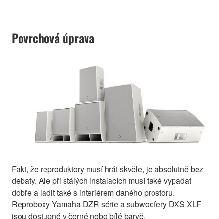
Povrchová úprava
Fakt, že reproduktory musí hrát skvěle, je absolutně bez
debaty. Ale při stálých instalacích musí také vypadat
dobře a ladit také s interiérem daného prostoru.
Reproboxy Yamaha DZR série a subwoofery DXS XLF
jsou dostupné v černé nebo bílé barvě.