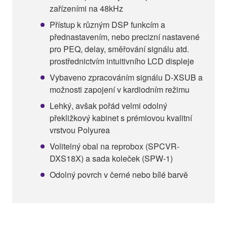
zařízeními na 48kHz
Přístup k různým DSP funkcím a
přednastavením, nebo precizní nastavené
pro PEQ, delay, směřování signálu atd.
prostřednictvím intuitivního LCD displeje
Vybaveno zpracováním signálu D-XSUB a
možnosti zapojení v kardiodním režimu
Lehký, avšak pořád velmi odolný
překližkový kabinet s prémiovou kvalitní
vrstvou Polyurea
Volitelný obal na reprobox (SPCVR-
DXS18X) a sada koleček (SPW-1)
Odolný povrch v černé nebo bílé barvě