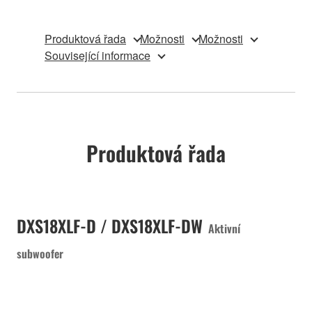
Produktová řada
Možnosti
Možnosti
Související informace
Produktová řada
DXS18XLF-D / DXS18XLF-DW
Aktivní
subwoofer