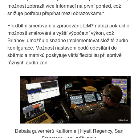
možnost zobrazit více informací na první pohled, což
snižuje potřebu přepínat mezi obrazovkami.“
Flexibilní směrování a zpracování: DM7 nabízí pokročilé
možnosti směrování a vyšší výpočetní výkon, což
Brianovi umožňuje snadno implementovat složité audio
konfigurace. Možnost nastavení bodů odesílání do
sběrnic a matrixů poskytuje větší flexibilitu při správě
různých audio zón.
Debata guvernérů Kalifornie | Hyatt Regency, San