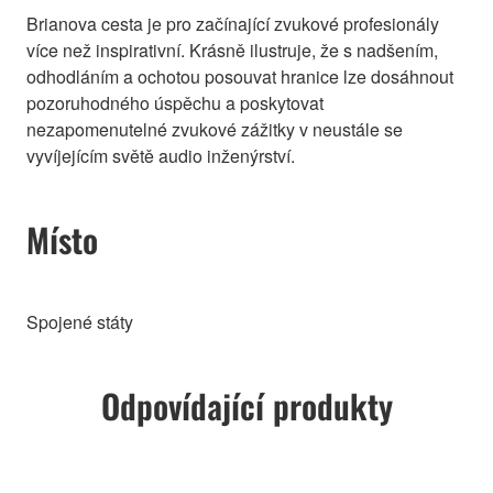
Brianova cesta je pro začínající zvukové profesionály
více než inspirativní. Krásně ilustruje, že s nadšením,
odhodláním a ochotou posouvat hranice lze dosáhnout
pozoruhodného úspěchu a poskytovat
nezapomenutelné zvukové zážitky v neustále se
vyvíjejícím světě audio inženýrství.
Místo
Spojené státy
Odpovídající produkty