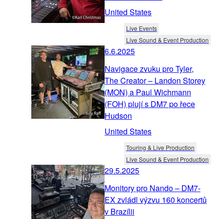
United States
Live Events
Live Sound & Event Production
6.6.2025
Navigace zvuku pro Tyler,
The Creator – Landon Storey
(MON) a Paul Wichmann
(FOH) plují s DM7 po řece
Hudson
United States
Touring & Live Production
Live Sound & Event Production
29.5.2025
Monitory pro Nando – DM7-
EX zvládl výzvu 160 koncertů
v Brazílii