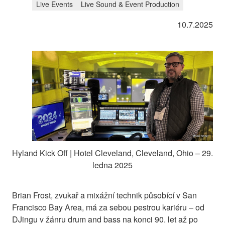
Live Events
Live Sound & Event Production
10.7.2025
Hyland Kick Off | Hotel Cleveland, Cleveland, Ohio – 29.
ledna 2025
Brian Frost, zvukař a mixážní technik působící v San
Francisco Bay Area, má za sebou pestrou kariéru – od
DJingu v žánru drum and bass na konci 90. let až po