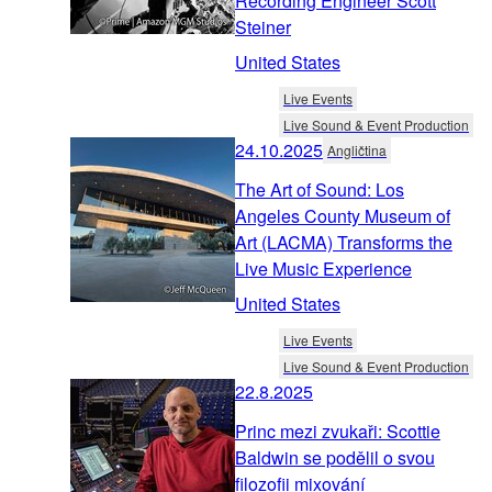
Recording Engineer Scott
Steiner
United States
Live Events
Live Sound & Event Production
24.10.2025
Angličtina
The Art of Sound: Los
Angeles County Museum of
Art (LACMA) Transforms the
Live Music Experience
United States
Live Events
Live Sound & Event Production
22.8.2025
Princ mezi zvukaři: Scottie
Baldwin se podělil o svou
filozofii mixování