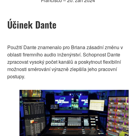
Francisco – 20. září 2024
Účinek Dante
Použití Dante znamenalo pro Briana zásadní změnu v
oblasti firemního audio inženýrství. Schopnost Dante
zpracovat vysoký počet kanálů a poskytnout flexibilní
možnosti směrování výrazně zlepšila jeho pracovní
postupy.