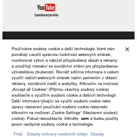
Products & Solutions
Používáme soubory cookie a další technologie, které nám
pomáhají zaručit správnou funkčnost webových stránek,
monitorovat výkon a nabízet přizpůsobený obsah a reklamy
a umožňují interakci se sociálními sítěmi pro přizpůsobenou
News
uživatelskou zkušenost. Rovněž sdílíme informace o vašem
využití našich webových stránek našim partnerům z oblastí
reklamy, sociálních médií a analytiky. Kliknutím na možnost
„Accept all Cookies“ (Přijmou všechny soubory cookie)
About Yamaha
souhlasíte s využitím souborů cookie a dalších technologií.
Další informace týkající se využití souborů cookie nebo
úpravy nastavení používání souborů cookie naleznete
kliknutím na možnost „Cookie Settings“ (Nastavení souborů
Česká republika a Slovensko - English
cookie). Pokud nesouhlasíte, klikněte
sem
a budou použity
jenom nezbytné soubory cookie a technologie.
Consumer
Tiráž
Zásady ochrany osobních údajů
Zásady