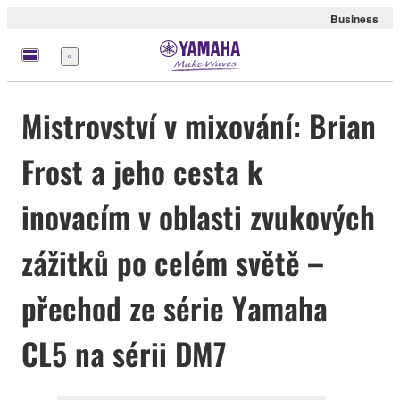
Business
Nabídka
Mistrovství v mixování: Brian
Frost a jeho cesta k
inovacím v oblasti zvukových
zážitků po celém světě –
přechod ze série Yamaha
CL5 na sérii DM7