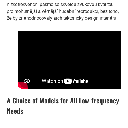
nízkofrekvenční pásmo se skvělou zvukovou kvalitou
pro mohutnější a věrnější hudební reprodukci, bez toho,
že by znehodnocovaly architektonický design interiéru.
A Choice of Models for All Low-frequency
Needs