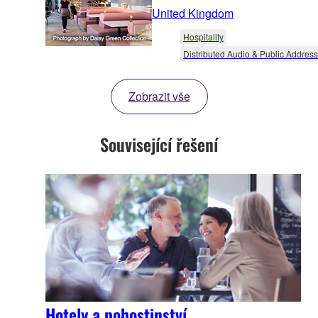
United Kingdom
Hospitality
Distributed Audio & Public Address
Zobrazit vše
Související řešení
Hotely a pohostinství