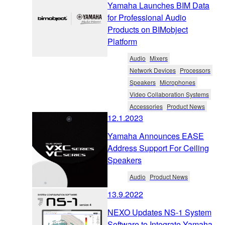
Yamaha Launches BIM Data
for Professional Audio
Products on BIMobject
Platform
Audio
Mixers
Network Devices
Processors
Speakers
Microphones
Video Collaboration Systems
Accessories
Product News
12.1.2023
Yamaha Announces EASE
Address Support For Ceiling
Speakers
Audio
Product News
13.9.2022
NEXO Updates NS-1 System
Software to Integrate Yamaha