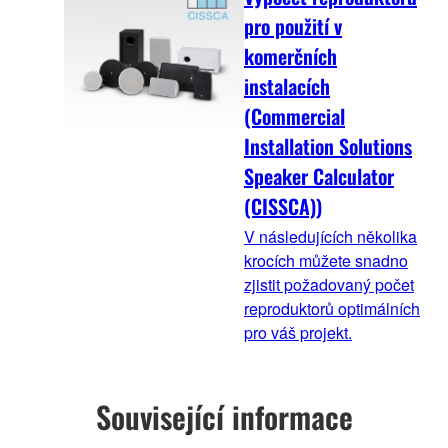
pro použití v
komerčních
instalacích
(Commercial
Installation Solutions
Speaker Calculator
(CISSCA))
V následujících několika
krocích můžete snadno
zjistit požadovaný počet
reproduktorů optimálních
pro váš projekt.
Související informace