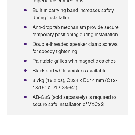
impedance connections
Built-in carrying band increases safety
during installation
Anti-drop tab mechanism provide secure
temporary positioning during installation
Double-threaded speaker clamp screws
for speedy tightening
Paintable grilles with magnetic catches
Black and white versions available
8.7kg (19.2lbs), Ø324 x D314 mm (Ø12-
13/16" x D12-23/64")
AB-C8S (sold separately) is required to
secure safe installation of VXC8S