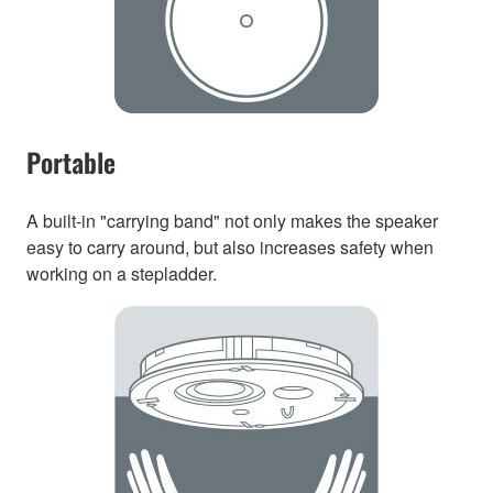
Portable
A built-in "carrying band" not only makes the speaker
easy to carry around, but also increases safety when
working on a stepladder.