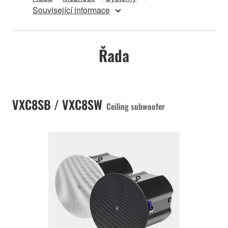
Související informace
Řada
VXC8SB / VXC8SW
Ceiling subwoofer