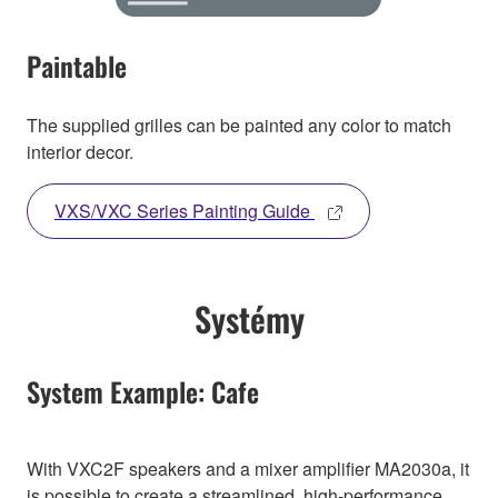
Paintable
The supplied grilles can be painted any color to match
interior decor.
VXS/VXC Series Painting Guide
Systémy
System Example: Cafe
With VXC2F speakers and a mixer amplifier MA2030a, it
is possible to create a streamlined, high-performance