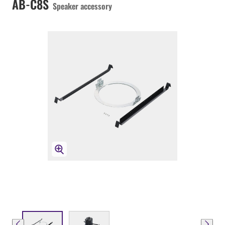
AB-C8S
Speaker accessory