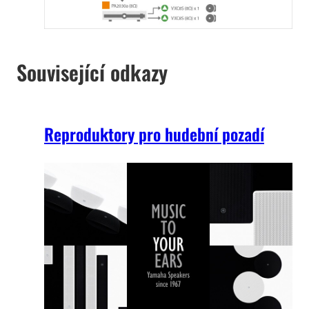
Související odkazy
Reproduktory pro hudební pozadí