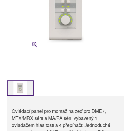
Ovládací panel pro montáž na zeď pro DME7,
MTX/MRX sérii a MA/PA sérii vybavený 1
ovladačem hlasitosti a 4 přepínači: Jednoduché