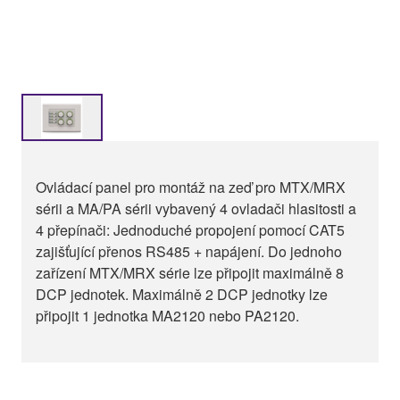
Ovládací panel pro montáž na zeď pro MTX/MRX
sérii a MA/PA sérii vybavený 4 ovladači hlasitosti a
4 přepínači: Jednoduché propojení pomocí CAT5
zajišťující přenos RS485 + napájení. Do jednoho
zařízení MTX/MRX série lze připojit maximálně 8
DCP jednotek. Maximálně 2 DCP jednotky lze
připojit 1 jednotka MA2120 nebo PA2120.