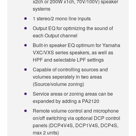
x2ch or 200W x1ch, 70V/100V) speaker
systems
1 stereo/2 mono line inputs
Output EQ for optimizing the sound of
each Output channel
Built-in speaker EQ optimum for Yamaha
VXC/VXS series speakers, as well as
HPF and selectable LPF settings
Capable of controlling sources and
volumes seperately in two areas
(Source/volume zoning)
Service areas or zoning areas can be
expanded by adding a PA2120
Remote volume control and microphone
on/off switching via optional DCP control
panels (DCP4V4S, DCP1V4S, DCP4S,
max 2 units)