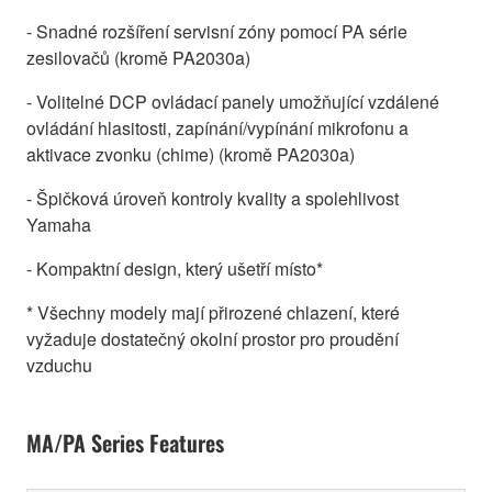
- Snadné rozšíření servisní zóny pomocí PA série
zesilovačů (kromě PA2030a)
- Volitelné DCP ovládací panely umožňující vzdálené
ovládání hlasitosti, zapínání/vypínání mikrofonu a
aktivace zvonku (chime) (kromě PA2030a)
- Špičková úroveň kontroly kvality a spolehlivost
Yamaha
- Kompaktní design, který ušetří místo*
* Všechny modely mají přirozené chlazení, které
vyžaduje dostatečný okolní prostor pro proudění
vzduchu
MA/PA Series Features