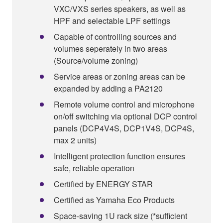
VXC/VXS series speakers, as well as
HPF and selectable LPF settings
Capable of controlling sources and
volumes seperately in two areas
(Source/volume zoning)
Service areas or zoning areas can be
expanded by adding a PA2120
Remote volume control and microphone
on/off switching via optional DCP control
panels (DCP4V4S, DCP1V4S, DCP4S,
max 2 units)
Intelligent protection function ensures
safe, reliable operation
Certified by ENERGY STAR
Certified as Yamaha Eco Products
Space-saving 1U rack size (*sufficient