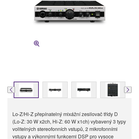
Lo-Z/Hi-Z přepínatelný mixážní zesilovač třídy D
(Lo-Z: 30 W x2ch, Hi-Z: 60 W x1ch) vybavený 3 typy
volitelných stereofonních vstupů, 2 mikrofonními
vstupy a výkonnými funkcemi DSP pro vysoce