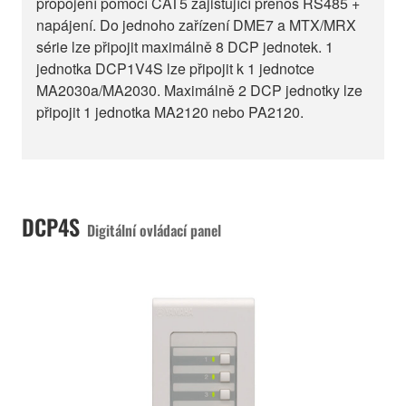
propojení pomocí CAT5 zajišťující přenos RS485 +
napájení. Do jednoho zařízení DME7 a MTX/MRX
série lze připojit maximálně 8 DCP jednotek. 1
jednotka DCP1V4S lze připojit k 1 jednotce
MA2030a/MA2030. Maximálně 2 DCP jednotky lze
připojit 1 jednotka MA2120 nebo PA2120.
DCP4S
Digitální ovládací panel