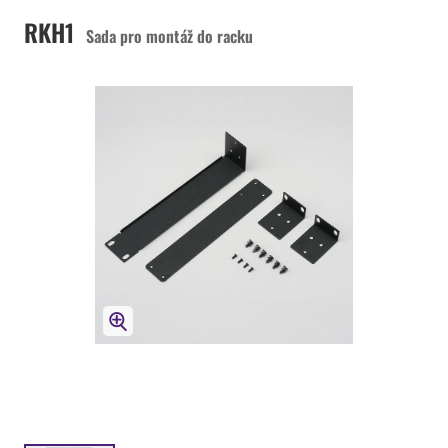
RKH1
Sada pro montáž do racku