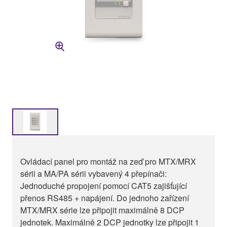
Ovládací panel pro montáž na zeď pro MTX/MRX
sérii a MA/PA sérii vybavený 4 přepínači:
Jednoduché propojení pomocí CAT5 zajišťující
přenos RS485 + napájení. Do jednoho zařízení
MTX/MRX série lze připojit maximálně 8 DCP
jednotek. Maximálně 2 DCP jednotky lze připojit 1