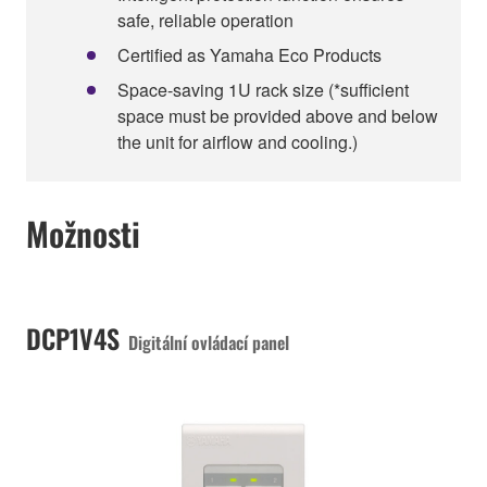
safe, reliable operation
Certified as Yamaha Eco Products
Space-saving 1U rack size (*sufficient
space must be provided above and below
the unit for airflow and cooling.)
Možnosti
DCP1V4S
Digitální ovládací panel