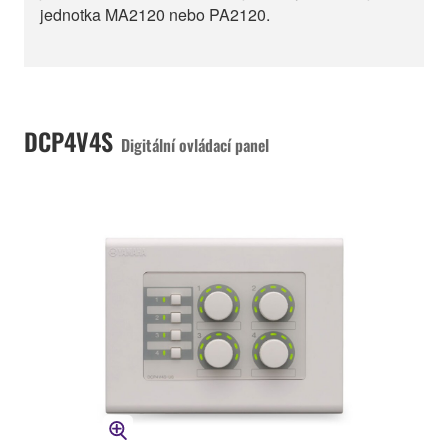
jednotka MA2120 nebo PA2120.
DCP4V4S
Digitální ovládací panel