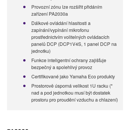
Provozní zónu lze rozšířit přidáním
zařízení PA2030a
Dálkové ovládání hlasitosti a
zapínání/vypínání mikrofonu
prostřednictvím volitelných ovládacích
panelů DCP (DCP1V4S, 1 panel DCP na
jednotku)
Funkce inteligentní ochrany zajišťuje
bezpečný a spolehlivý provoz
Certifikované jako Yamaha Eco produkty
Prostorově úsporná velikost 1U racku (*
nad a pod jednotkou musí být dostatek
prostoru pro proudění vzduchu a chlazení)