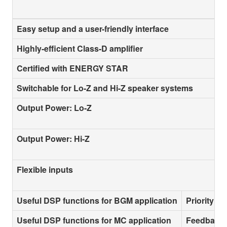
Easy setup and a user-friendly interface
Highly-efficient Class-D amplifier
Certified with ENERGY STAR
Switchable for Lo-Z and Hi-Z speaker systems
Output Power: Lo-Z
Output Power: Hi-Z
Flexible inputs
Useful DSP functions for BGM application
Priority D
Useful DSP functions for MC application
Feedback 