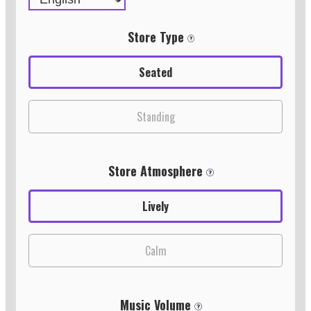
Store Type
Seated
Standing
Store Atmosphere
Lively
Calm
Music Volume