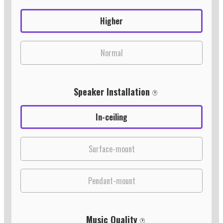
Higher
Normal
Speaker Installation
In-ceiling
Surface-mount
Pendant-mount
Music Quality