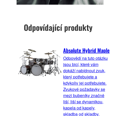
Odpovídající produkty
Absolute Hybrid Maple
Odpovědí na tuto otázku
jsou bicí, které vám
dokáží nabídnout zvuk,
který potřebujete a
kdykoliv jej potřebujete.
Zvukové požadavky se
mezi bubeníky značně
liší, liší se dynamikou,
kapela od kapely,
skladba od skladby,