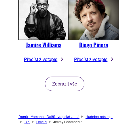
Jamire Williams
Diego Piñera
Přečíst životopis
Přečíst životopis
Zobrazit vše
Domů - Yamaha - Další evropské země
Hudební nástroje
Bicí
Umělci
Jimmy Chamberlin