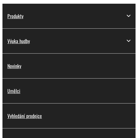
Produkty
Výuka hudby
Novinky
Umělci
Vyhledání prodejce