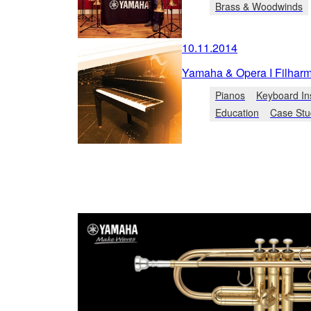
Brass & Woodwinds
10.11.2014
Yamaha & Opera I Filhar
Pianos
Keyboard In
Education
Case Stu