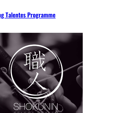
ng Talentes Programme