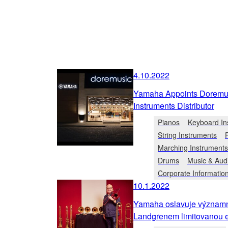
4.10.2022
Yamaha Appoints Doremusi
Instruments Distributor
Pianos
Keyboard In
String Instruments
Marching Instruments
Drums
Music & Aud
Corporate Informatio
10.1.2022
Yamaha oslavuje významn
Landgrenem limitovanou 