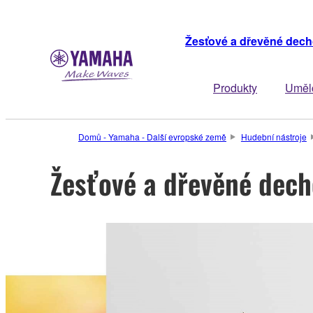
Žesťové a dřevěné dech
Produkty
Uměl
Domů - Yamaha - Další evropské země
Hudební nástroje
Žesťové a dřevěné dech