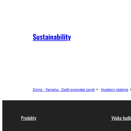
Sustainability
Domů - Yamaha - Další evropské země
Hudební nástroje
Produkty
Výuka hudb