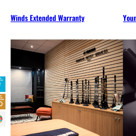
Winds Extended Warranty
You