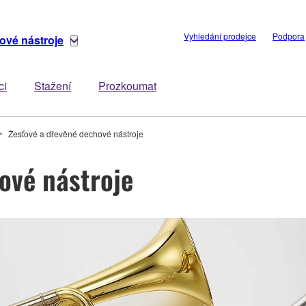
Vyhledání prodejce
Podpora
ové nástroje
ci
Stažení
Prozkoumat
Žesťové a dřevěné dechové nástroje
ové nástroje