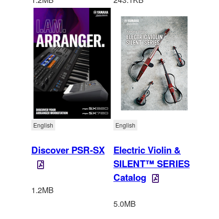
English
English
Discover PSR-SX
Electric Violin &
SILENT™ SERIES
Catalog
1.2MB
5.0MB