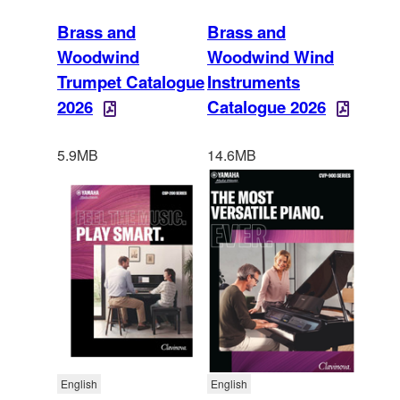
Brass and
Brass and
Woodwind
Woodwind Wind
Trumpet Catalogue
Instruments
2026
Catalogue 2026
5.9MB
14.6MB
English
English