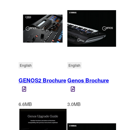
English
English
GENOS2 Brochure
Genos Brochure
6.6MB
3.0MB