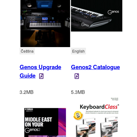
Čeština
English
Genos Upgrade
Genos2 Catalogue
Guide
3.2MB
5.3MB