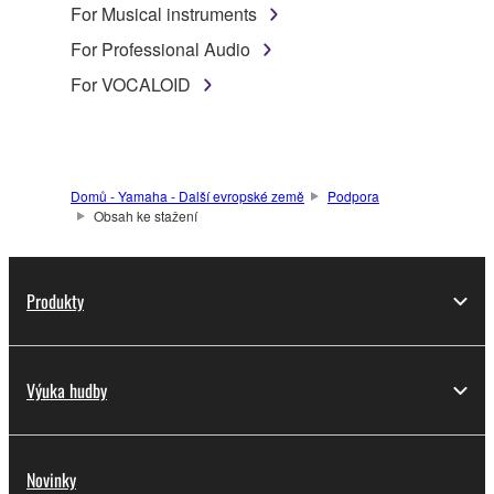
For Musical instruments
For Professional Audio
For VOCALOID
Domů - Yamaha - Další evropské země
Podpora
Obsah ke stažení
Produkty
Výuka hudby
Novinky