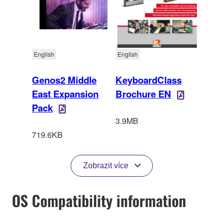
English
English
Genos2 Middle
KeyboardClass
East Expansion
Brochure EN
Pack
3.9MB
719.6KB
Zobrazit více
OS Compatibility information