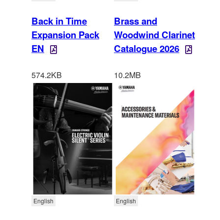
Back in Time
Brass and
Expansion Pack
Woodwind Clarinet
EN
Catalogue 2026
574.2KB
10.2MB
English
English