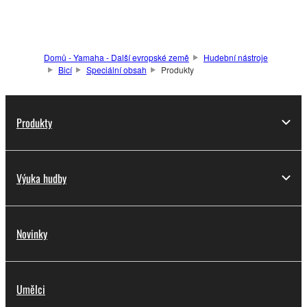
Domů - Yamaha - Další evropské země
Hudební nástroje
Bicí
Speciální obsah
Produkty
Produkty
Výuka hudby
Novinky
Umělci