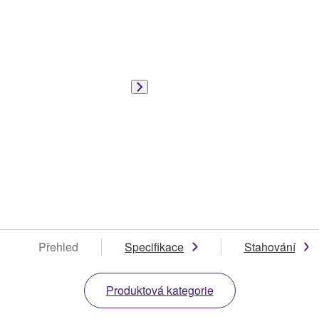
Přehled
Specifikace
Stahování
Produktová kategorie