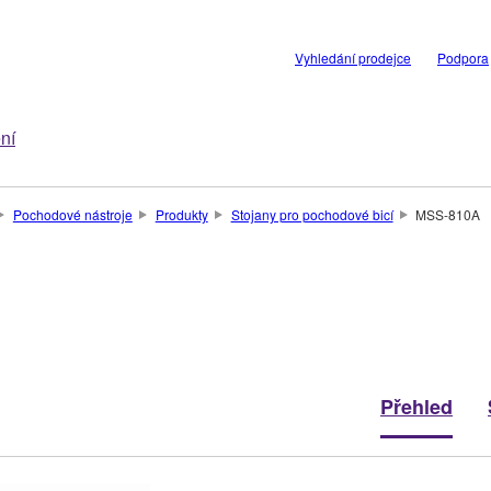
Vyhledání prodejce
Podpora
ní
Pochodové nástroje
Produkty
Stojany pro pochodové bicí
MSS-810A
Přehled