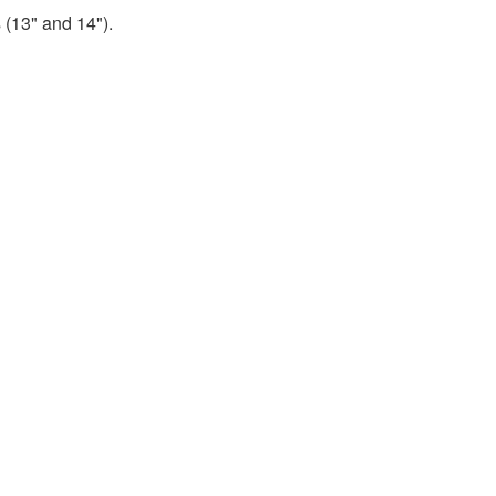
(13" and 14").