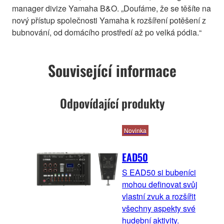
manager divize Yamaha B&O. „Doufáme, že se těšíte na
nový přístup společnosti Yamaha k rozšíření potěšení z
bubnování, od domácího prostředí až po velká pódia.“
Související informace
Odpovídající produkty
Novinka
EAD50
S EAD50 si bubeníci
mohou definovat svůj
vlastní zvuk a rozšířit
všechny aspekty své
hudební aktivity.