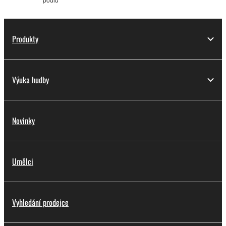
Produkty
Výuka hudby
Novinky
Umělci
Vyhledání prodejce