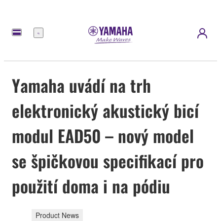
Nabídka
Yamaha uvádí na trh
elektronický akustický bicí
modul EAD50 – nový model
se špičkovou specifikací pro
použití doma i na pódiu
Product News