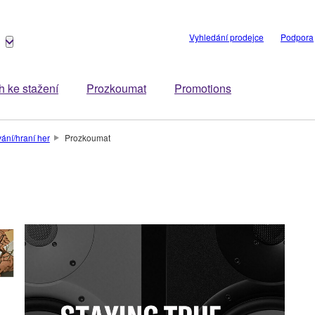
Vyhledání prodejce
Podpora
 ke stažení
Prozkoumat
Promotions
ání/hraní her
Prozkoumat