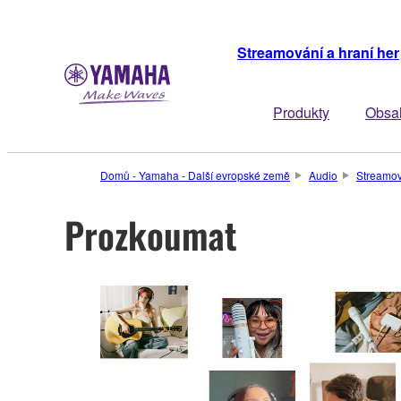
Streamování a hraní her
Produkty
Obsah
Domů - Yamaha - Další evropské země
Audio
Streamov
Prozkoumat