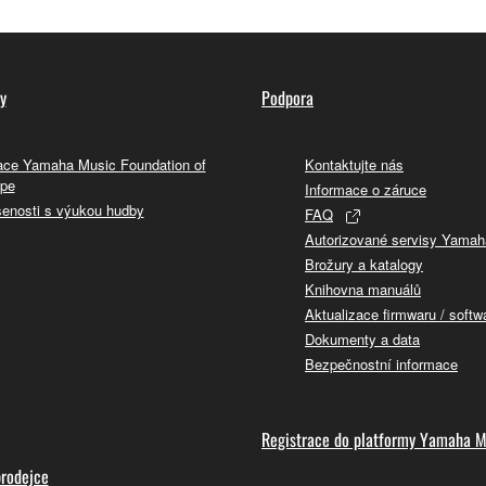
y
Podpora
ce Yamaha Music Foundation of
Kontaktujte nás
pe
Informace o záruce
enosti s výukou hudby
FAQ
Autorizované servisy Yamah
Brožury a katalogy
Knihovna manuálů
Aktualizace firmwaru / softw
Dokumenty a data
Bezpečnostní informace
Registrace do platformy Yamaha M
prodejce