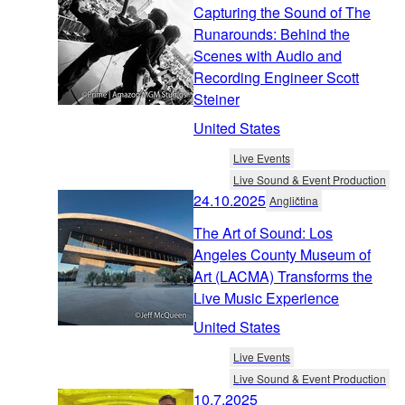
Capturing the Sound of The
Runarounds: Behind the
Scenes with Audio and
Recording Engineer Scott
Steiner
United States
Live Events
Live Sound & Event Production
24.10.2025
Angličtina
The Art of Sound: Los
Angeles County Museum of
Art (LACMA) Transforms the
Live Music Experience
United States
Live Events
Live Sound & Event Production
10.7.2025