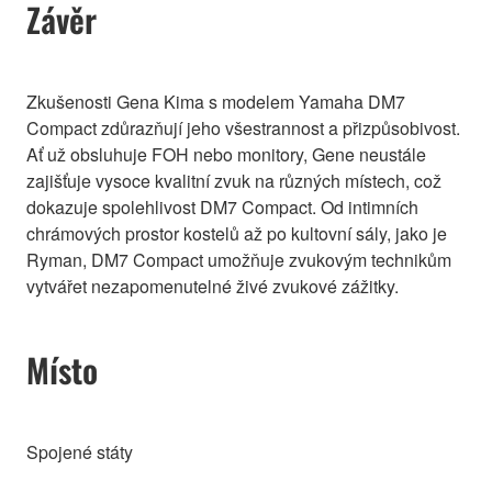
Závěr
Zkušenosti Gena Kima s modelem Yamaha DM7
Compact zdůrazňují jeho všestrannost a přizpůsobivost.
Ať už obsluhuje FOH nebo monitory, Gene neustále
zajišťuje vysoce kvalitní zvuk na různých místech, což
dokazuje spolehlivost DM7 Compact. Od intimních
chrámových prostor kostelů až po kultovní sály, jako je
Ryman, DM7 Compact umožňuje zvukovým technikům
vytvářet nezapomenutelné živé zvukové zážitky.
Místo
Spojené státy