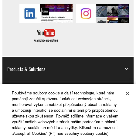
Products & Solutions
News
Používáme soubory cookie a další technologie, které nám
pomáhají zaručit správnou funkčnost webových stránek,
monitorovat výkon a nabízet přizpůsobený obsah a reklamy
a umožňují interakci se sociálními sítěmi pro přizpůsobenou
uživatelskou zkušenost. Rovněž sdílíme informace o vašem
About Yamaha
využití našich webových stránek našim partnerům z oblastí
reklamy, sociálních médií a analytiky. Kliknutím na možnost
„Accept all Cookies“ (Přijmou všechny soubory cookie)