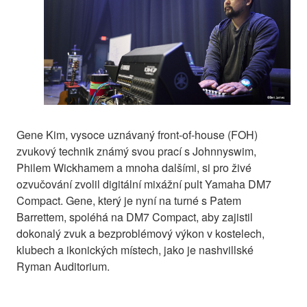
Gene Kim, vysoce uznávaný front-of-house (FOH)
zvukový technik známý svou prací s Johnnyswim,
Philem Wickhamem a mnoha dalšími, si pro živé
ozvučování zvolil digitální mixážní pult Yamaha DM7
Compact. Gene, který je nyní na turné s Patem
Barrettem, spoléhá na DM7 Compact, aby zajistil
dokonalý zvuk a bezproblémový výkon v kostelech,
klubech a ikonických místech, jako je nashvillské
Ryman Auditorium.