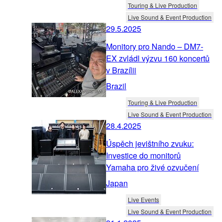
Touring & Live Production
Live Sound & Event Production
29.5.2025
Monitory pro Nando – DM7-
EX zvládl výzvu 160 koncertů
v Brazílii
Brazil
Touring & Live Production
Live Sound & Event Production
28.4.2025
Úspěch jevištního zvuku:
Investice do monitorů
Yamaha pro živé ozvučení
Japan
Live Events
Live Sound & Event Production