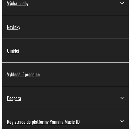
Výuka hudby
Novinky
Umělci
Vyhledání prodejce
Podpora
Registrace do platformy Yamaha Music ID