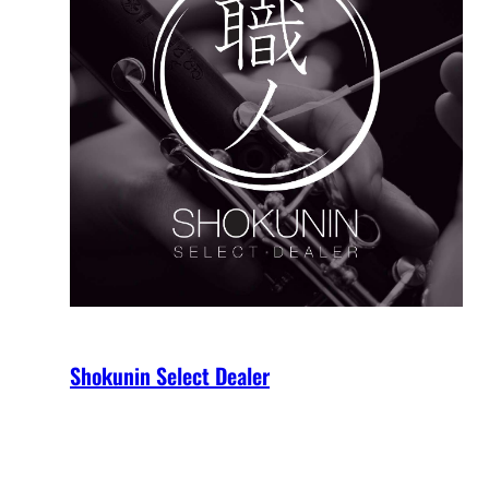
Shokunin Select Dealer