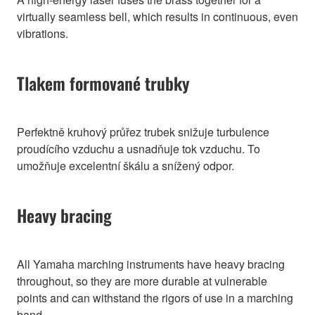
virtually seamless bell, which results in continuous, even
vibrations.
Tlakem formované trubky
Perfektně kruhový průřez trubek snižuje turbulence
proudícího vzduchu a usnadňuje tok vzduchu. To
umožňuje excelentní škálu a snížený odpor.
Heavy bracing
All Yamaha marching instruments have heavy bracing
throughout, so they are more durable at vulnerable
points and can withstand the rigors of use in a marching
band.