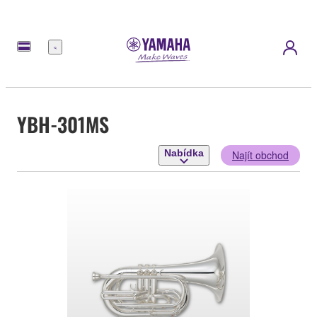
Nabídka
YBH-301MS
Nabídka
Najít obchod