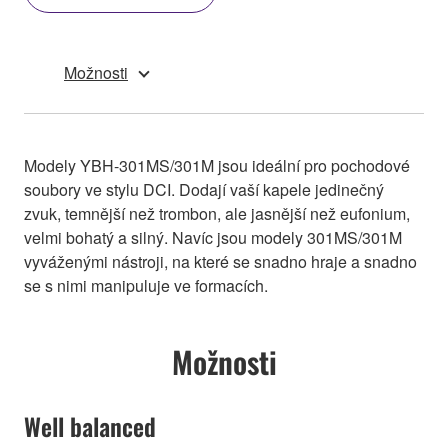
Možnosti
Modely YBH-301MS/301M jsou ideální pro pochodové
soubory ve stylu DCI. Dodají vaší kapele jedinečný
zvuk, temnější než trombon, ale jasnější než eufonium,
velmi bohatý a silný. Navíc jsou modely 301MS/301M
vyváženými nástroji, na které se snadno hraje a snadno
se s nimi manipuluje ve formacích.
Možnosti
Well balanced