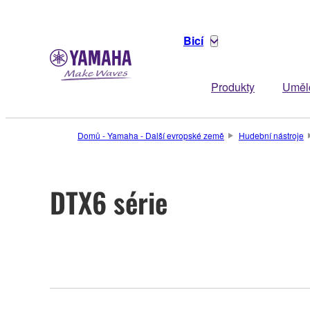
Bicí
Produkty
Uměl
Domů - Yamaha - Další evropské země
Hudební nástroje
DTX6 série