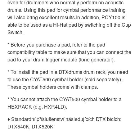
even for drummers who normally perform on acoustic
drums. Using this pad for cymbal performance training
will also bring excellent results.In addition, PCY100 is
able to be used as a Hi-Hat pad by switching off the Cup
Switch.
* Before you purchase a pad, refer to the pad
compatibility table to make sure that you can connect the
pad to your drum trigger module (tone generator).
* To install the pad in a DTXdrums drum rack, you need
to use the CYAT500 cymbal holder (sold separately).
These cymbal holders come with clamps.
* You cannot attach the CYAT500 cymbal holder to a
HEXRACK (e.g. HXR4LD).
♦ Standardní příslušenství následujících DTX bicích:
DTX540K, DTX520K