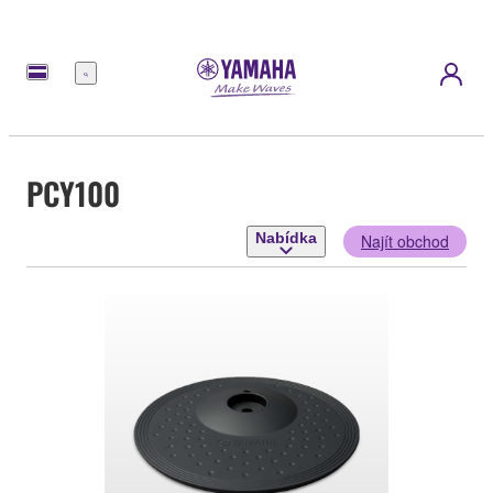
Nabídka
PCY100
Nabídka
Najít obchod