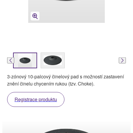
3-zónový 10-palcový činelový pad s možností zastavení
znění činelu chycením rukou (tzv. Choke).
Registrace produktu