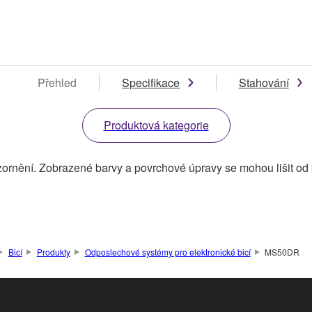
Přehled
Specifikace
Stahování
Produktová kategorie
ornění. Zobrazené barvy a povrchové úpravy se mohou lišit od
Bicí
Produkty
Odposlechové systémy pro elektronické bicí
MS50DR