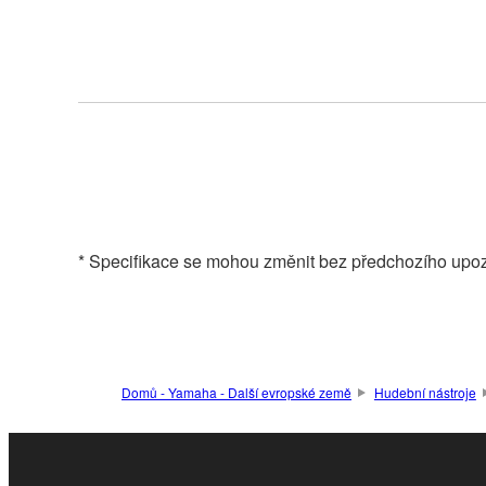
* Specifikace se mohou změnit bez předchozího upoz
Domů - Yamaha - Další evropské země
Hudební nástroje