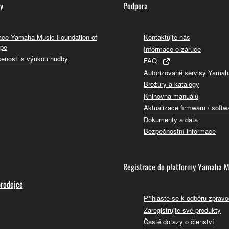
y
Podpora
ce Yamaha Music Foundation of
Kontaktujte nás
pe
Informace o záruce
enosti s výukou hudby
FAQ
Autorizované servisy Yamah
Brožury a katalogy
Knihovna manuálů
Aktualizace firmwaru / softw
Dokumenty a data
Bezpečnostní informace
Registrace do platformy Yamaha M
prodejce
Přihlaste se k odběru zpravo
Zaregistrujte své produkty
Časté dotazy o členství