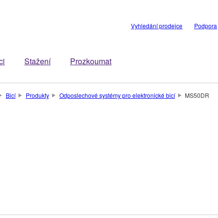
Vyhledání prodejce
Podpora
ci
Stažení
Prozkoumat
Bicí
Produkty
Odposlechové systémy pro elektronické bicí
MS50DR