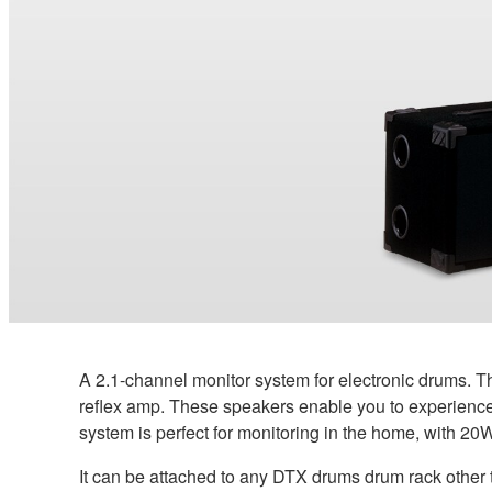
A 2.1-channel monitor system for electronic drums. Th
reflex amp. These speakers enable you to experience i
system is perfect for monitoring in the home, with 20
It can be attached to any DTX drums drum rack oth