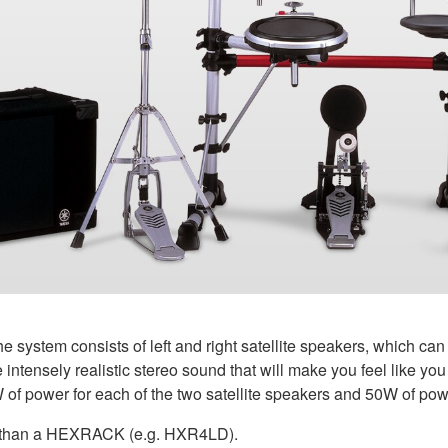
e system consists of left and right satellite speakers, which can
ntensely realistic stereo sound that will make you feel like you
W of power for each of the two satellite speakers and 50W of pow
er than a HEXRACK (e.g. HXR4LD).