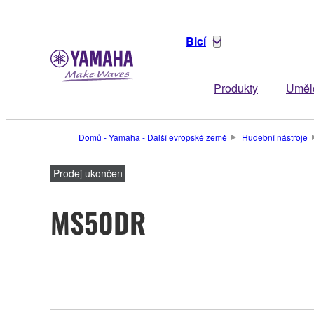
Bicí
Produkty
Uměl
Domů - Yamaha - Další evropské země
Hudební nástroje
Prodej ukončen
MS50DR