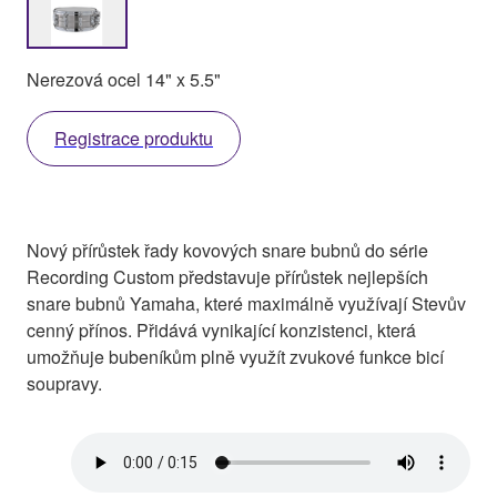
Nerezová ocel 14" x 5.5"
Registrace produktu
Nový přírůstek řady kovových snare bubnů do série
Recording Custom představuje přírůstek nejlepších
snare bubnů Yamaha, které maximálně využívají Stevův
cenný přínos. Přidává vynikající konzistenci, která
umožňuje bubeníkům plně využít zvukové funkce bicí
soupravy.