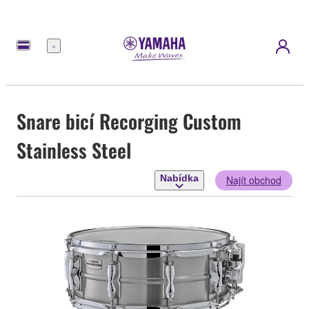
Nabídka
Snare bicí Recorging Custom
Stainless Steel
Nabídka
Najít obchod