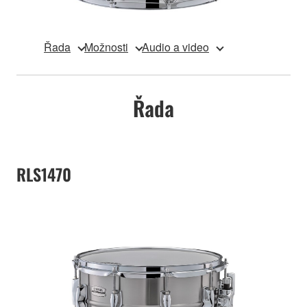
Řada
Možnosti
Audio a video
Řada
RLS1470