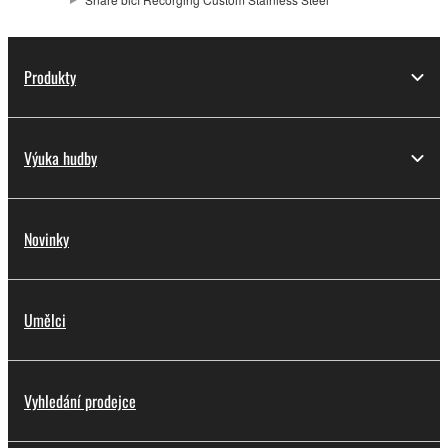
Produkty
Výuka hudby
Novinky
Umělci
Vyhledání prodejce