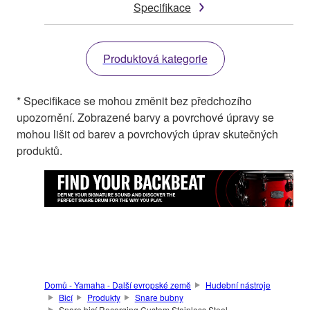
Specifikace
Produktová kategorie
* Specifikace se mohou změnit bez předchozího
upozornění. Zobrazené barvy a povrchové úpravy se
mohou lišit od barev a povrchových úprav skutečných
produktů.
Domů - Yamaha - Další evropské země
Hudební nástroje
Bicí
Produkty
Snare bubny
Snare bicí Recorging Custom Stainless Steel