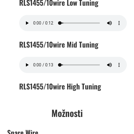
RLS1455/10wire Low Tuning
RLS1455/10wire Mid Tuning
RLS1455/10wire High Tuning
Možnosti
Snare Wire