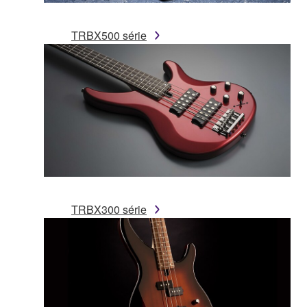
TRBX500 série
TRBX300 série