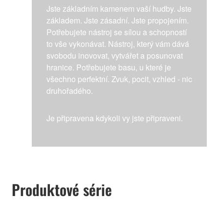
Jste základním kamenem vaší hudby. Jste
základem. Jste zásadní. Jste propojením.
Potřebujete nástroj se sílou a schopností
to vše vykonávat. Nástroj, který vám dává
svobodu inovovat, vytvářet a posunovat
hranice. Potřebujete basu, u které je
všechno perfektní. Zvuk, pocit, vzhled - nic
druhořadého.
Je připravena kdykoli vy jste připraveni.
Produktové série