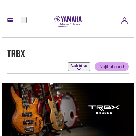
Nabídka
TRBX
Nabídka
Najít obchod