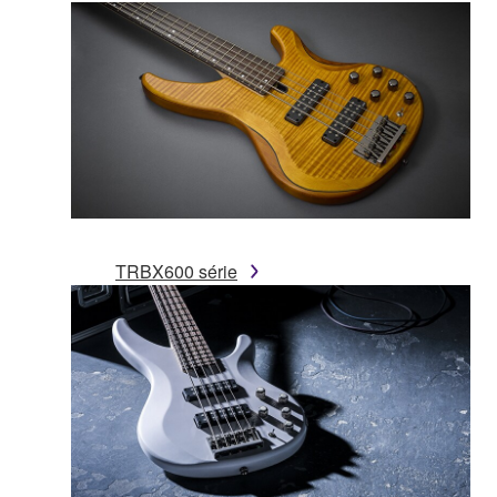
TRBX600 série