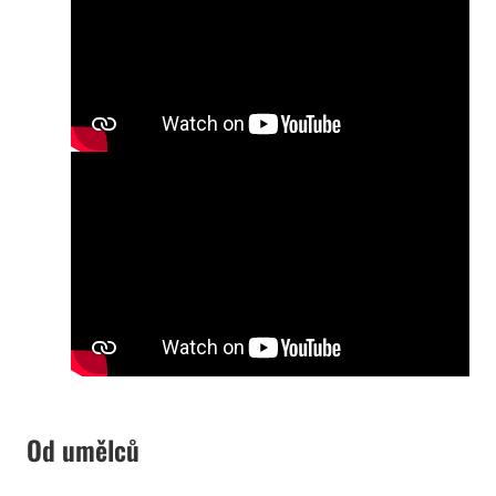
Od umělců