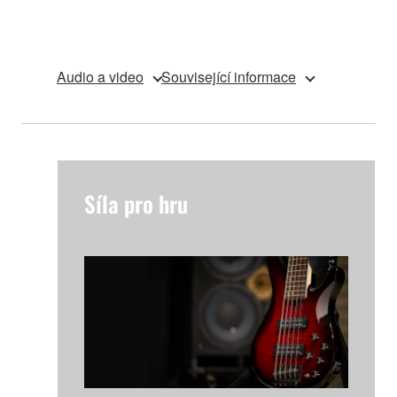
Audio a video
Související informace
Síla pro hru