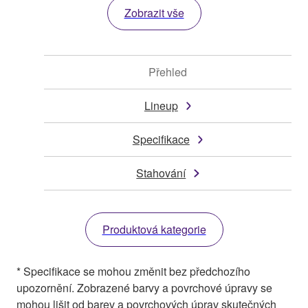
Zobrazit vše
Přehled
Lineup
Specifikace
Stahování
Produktová kategorie
* Specifikace se mohou změnit bez předchozího
upozornění. Zobrazené barvy a povrchové úpravy se
mohou lišit od barev a povrchových úprav skutečných