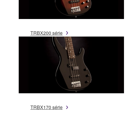
TRBX200 série
TRBX170 série