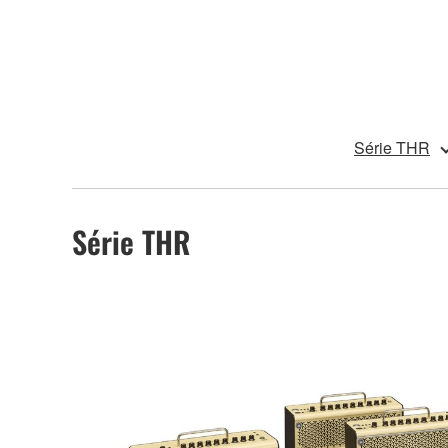
Série THR
Série THR