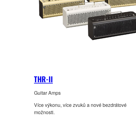
THR-II
Guitar Amps
Více výkonu, více zvuků a nové bezdrátové
možnosti.