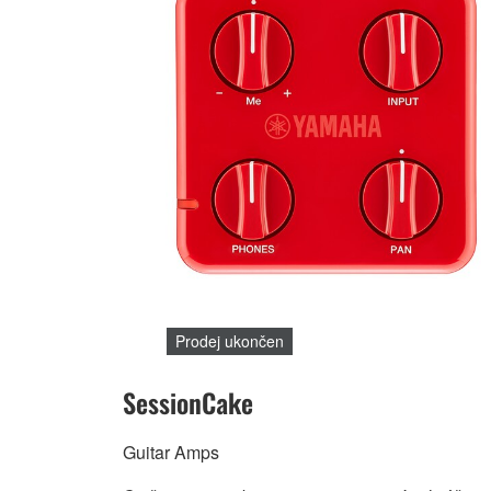
Prodej ukončen
SessionCake
Guitar Amps