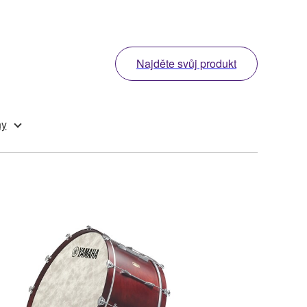
Najděte svůj produkt
ny