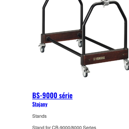
BS-9000 série
Stojany
Stands
Stand for CB-9000/8000 Series