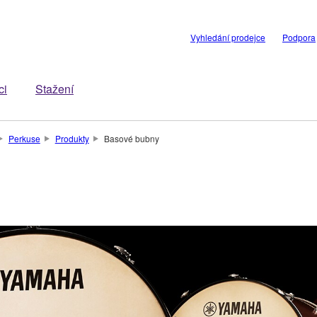
Vyhledání prodejce
Podpora
ci
Stažení
Perkuse
Produkty
Basové bubny