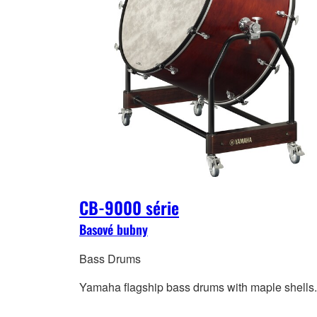
CB-9000 série
Basové bubny
Bass Drums
Yamaha flagship bass drums with maple shells.