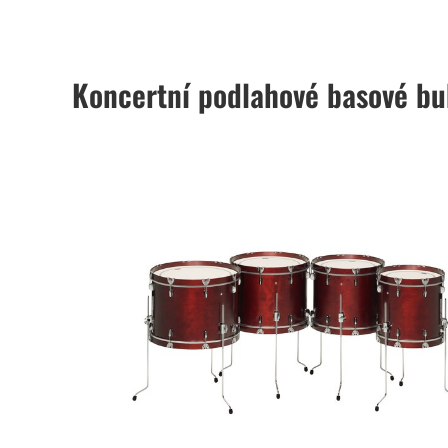
Koncertní podlahové basové b