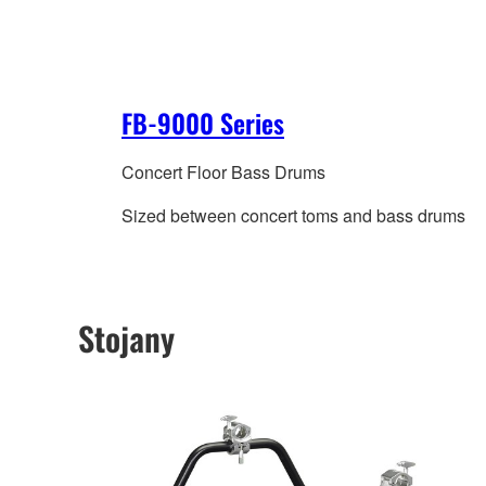
FB-9000 Series
Concert Floor Bass Drums
Sized between concert toms and bass drums
Stojany