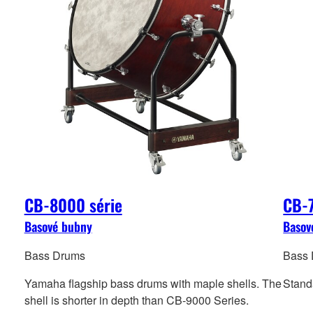
CB-8000 série
CB-7
Basové bubny
Basov
Bass Drums
Bass
Yamaha flagship bass drums with maple shells. The
Standa
shell is shorter in depth than CB-9000 Series.