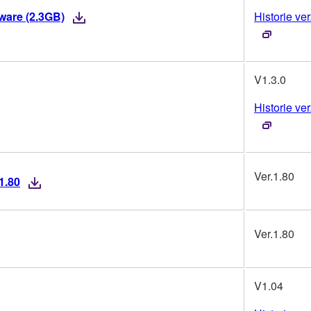
mware (2.3GB)
Historie ver
V1.3.0
Historie ver
Ver.1.80
1.80
Ver.1.80
V1.04