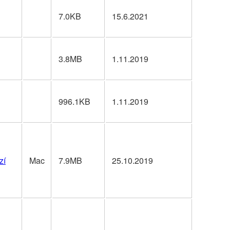
7.0KB
15.6.2021
3.8MB
1.11.2019
996.1KB
1.11.2019
zí
Mac
7.9MB
25.10.2019