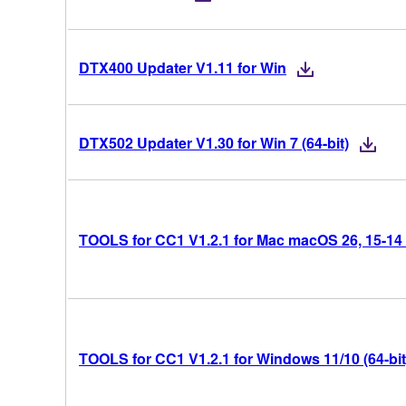
DTX400 Updater V1.11 for Win
DTX502 Updater V1.30 for Win 7 (64-bit)
TOOLS for CC1 V1.2.1 for Mac macOS 26, 15-14 (I
TOOLS for CC1 V1.2.1 for Windows 11/10 (64-bit