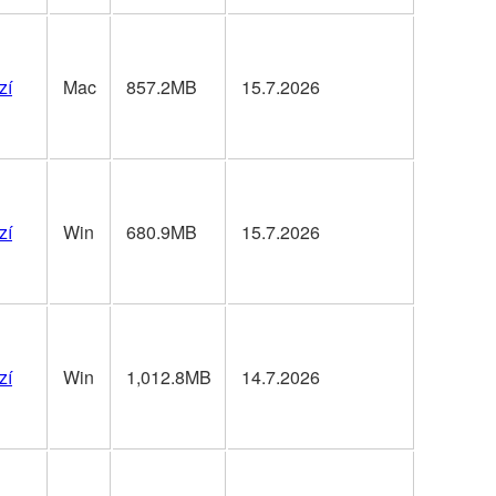
zí
Mac
857.2MB
15.7.2026
zí
Win
680.9MB
15.7.2026
zí
Win
1,012.8MB
14.7.2026