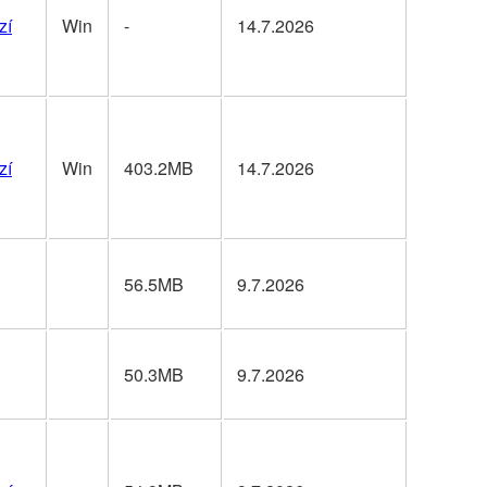
zí
Win
-
14.7.2026
zí
Win
403.2MB
14.7.2026
56.5MB
9.7.2026
50.3MB
9.7.2026