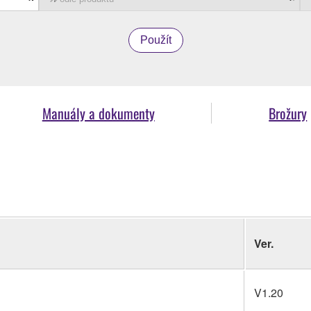
Použít
Manuály a dokumenty
Brožury
Ver.
V1.20