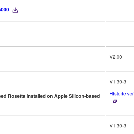
5000
V2.00
V1.30-3
Historie ver
ed Rosetta installed on Apple Silicon-based
V1.30-3