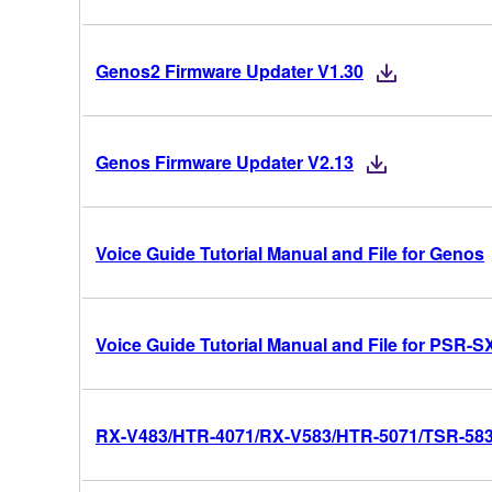
Genos2 Firmware Updater V1.30
Genos Firmware Updater V2.13
Voice Guide Tutorial Manual and File for Genos
Voice Guide Tutorial Manual and File for PSR-S
RX-V483/HTR-4071/RX-V583/HTR-5071/TSR-5830