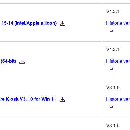
V1.2.1
5-14 (Intel/Apple silicon)
Historie ver
V1.2.1
(64-bit)
Historie ver
V3.1.0
re Kiosk V3.1.0 for Win 11
Historie ver
V3.1.0