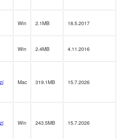
Win
2.1MB
18.5.2017
Win
2.4MB
4.11.2016
zí
Mac
319.1MB
15.7.2026
zí
Win
243.5MB
15.7.2026