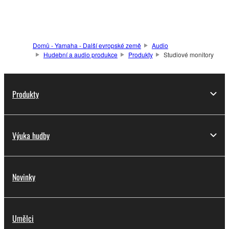
Domů - Yamaha - Další evropské země
Audio
Hudební a audio produkce
Produkty
Studiové monitory
Produkty
Výuka hudby
Novinky
Umělci