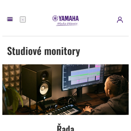
Nabídka
Studiové monitory
Řada