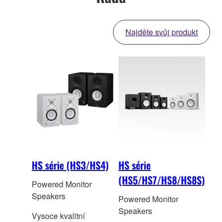
Najděte svůj produkt
HS série (HS3/HS4)
HS série
(HS5/HS7/HS8/HS8S)
Powered Monitor
Speakers
Powered Monitor
Speakers
Vysoce kvalitní