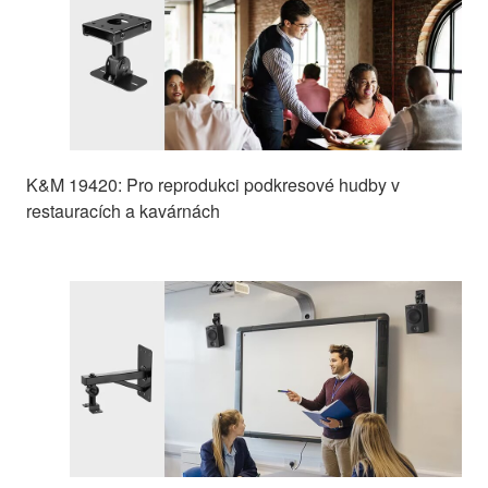
K&M 19420: Pro reprodukci podkresové hudby v
restauracích a kavárnách