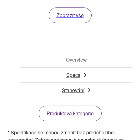
Zobrazit vše
Overview
Specs
Stahování
Produktová kategorie
* Specifikace se mohou změnit bez předchozího
upozornění. Zobrazené barvy a povrchové úpravy se