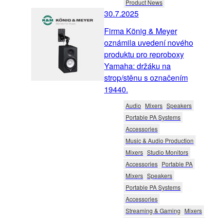
Product News
30.7.2025
Firma König & Meyer
oznámila uvedení nového
produktu pro reproboxy
Yamaha: držáku na
strop/stěnu s označením
19440.
Audio
Mixers
Speakers
Portable PA Systems
Accessories
Music & Audio Production
Mixers
Studio Monitors
Accessories
Portable PA
Mixers
Speakers
Portable PA Systems
Accessories
Streaming & Gaming
Mixers