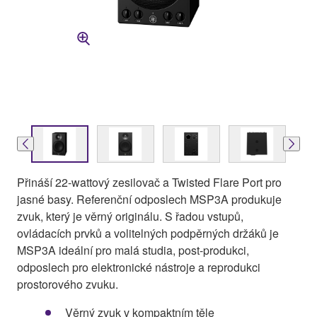
Přináší 22-wattový zesilovač a Twisted Flare Port pro
jasné basy. Referenční odposlech MSP3A produkuje
zvuk, který je věrný originálu. S řadou vstupů,
ovládacích prvků a volitelných podpěrných držáků je
MSP3A ideální pro malá studia, post-produkci,
odposlech pro elektronické nástroje a reprodukci
prostorového zvuku.
Věrný zvuk v kompaktním těle