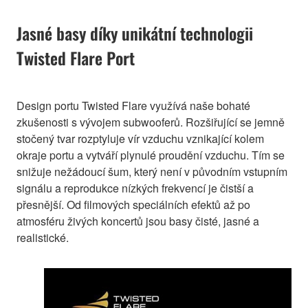
Jasné basy díky unikátní technologii
Twisted Flare Port
Design portu Twisted Flare využívá naše bohaté
zkušenosti s vývojem subwooferů. Rozšiřující se jemně
stočený tvar rozptyluje vír vzduchu vznikající kolem
okraje portu a vytváří plynulé proudění vzduchu. Tím se
snižuje nežádoucí šum, který není v původním vstupním
signálu a reprodukce nízkých frekvencí je čistší a
přesnější. Od filmových speciálních efektů až po
atmosféru živých koncertů jsou basy čisté, jasné a
realistické.