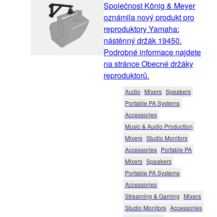
Společnost König & Meyer
oznámila nový produkt pro
reproduktory Yamaha:
nástěnný držák 19450.
Podrobné informace najdete
na stránce Obecné držáky
reproduktorů.
Audio
Mixers
Speakers
Portable PA Systems
Accessories
Music & Audio Production
Mixers
Studio Monitors
Accessories
Portable PA
Mixers
Speakers
Portable PA Systems
Accessories
Streaming & Gaming
Mixers
Studio Monitors
Accessories