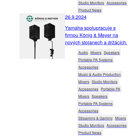
Studio Monitors
Accessories
Product News
26.9.2024
Yamaha spolupracuje s
firmou König & Meyer na
nových stojanech a držácích.
Audio
Mixers
Speakers
Portable PA Systems
Accessories
Music & Audio Production
Mixers
Studio Monitors
Accessories
Portable PA
Mixers
Speakers
Portable PA Systems
Accessories
Streaming & Gaming
Mixers
Studio Monitors
Accessories
Product News