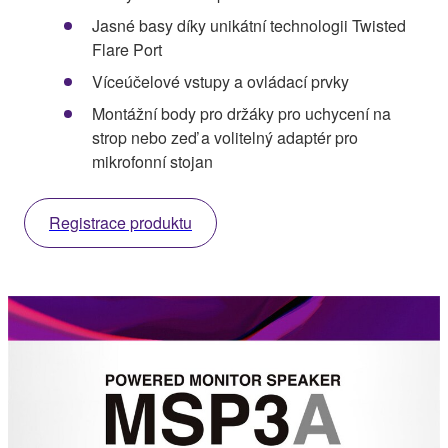
Jasné basy díky unikátní technologii Twisted
Flare Port
Víceúčelové vstupy a ovládací prvky
Montážní body pro držáky pro uchycení na
strop nebo zeď a volitelný adaptér pro
mikrofonní stojan
Registrace produktu