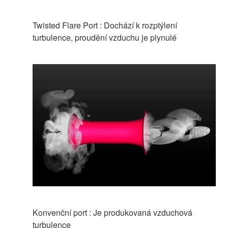
Twisted Flare Port : Dochází k rozptýlení
turbulence, proudění vzduchu je plynulé
Konvenční port : Je produkovaná vzduchová
turbulence