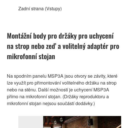
Zadní strana (Vstupy)
Montážní body pro držáky pro uchycení
na strop nebo zeď a volitelný adaptér pro
mikrofonní stojan
Na spodním panelu MSP3A jsou otvory se závity, které
lze využít pro přimontování volitelného držáku na strop
nebo na stěnu. Další možností je uchycení MSP3A
přímo na mikrofonní stojan. (Držáky reproduktoru a
mikrofonní stojan nejsou součástí dodávky.)