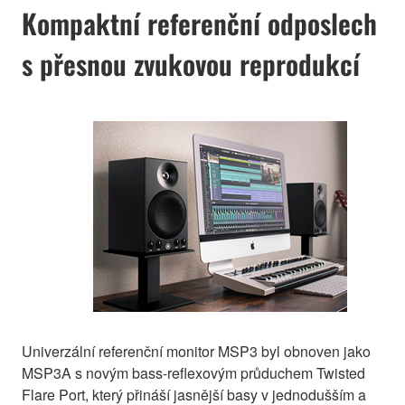
Kompaktní referenční odposlech
s přesnou zvukovou reprodukcí
Univerzální referenční monitor MSP3 byl obnoven jako
MSP3A s novým bass-reflexovým průduchem Twisted
Flare Port, který přináší jasnější basy v jednodušším a