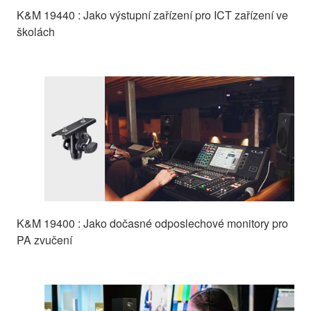
K&M 19440 : Jako výstupní zařízení pro ICT zařízení ve
školách
K&M 19400 : Jako dočasné odposlechové monitory pro
PA zvučení