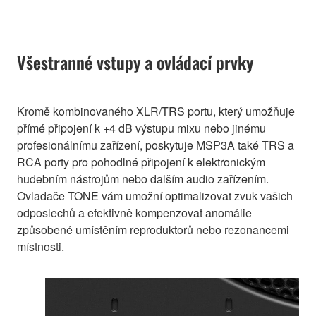
Všestranné vstupy a ovládací prvky
Kromě kombinovaného XLR/TRS portu, který umožňuje
přímé připojení k +4 dB výstupu mixu nebo jinému
profesionálnímu zařízení, poskytuje MSP3A také TRS a
RCA porty pro pohodlné připojení k elektronickým
hudebním nástrojům nebo dalším audio zařízením.
Ovladače TONE vám umožní optimalizovat zvuk vašich
odposlechů a efektivně kompenzovat anomálie
způsobené umístěním reproduktorů nebo rezonancemi
místnosti.