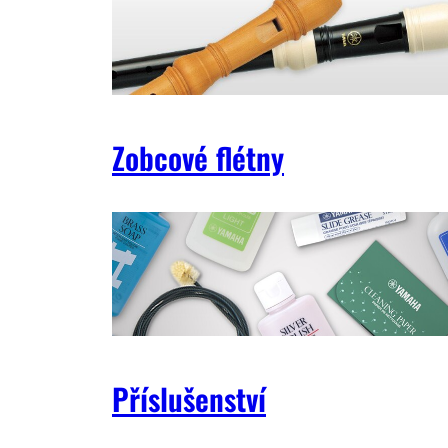
Zobcové flétny
Příslušenství