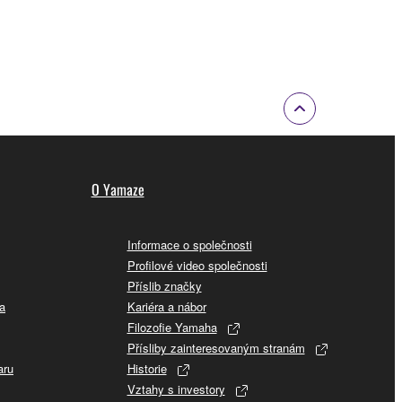
O Yamaze
Informace o společnosti
Profilové video společnosti
Příslib značky
a
Kariéra a nábor
Filozofie Yamaha
Přísliby zainteresovaným stranám
aru
Historie
Vztahy s investory