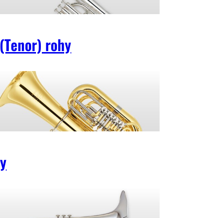
 (Tenor) rohy
y