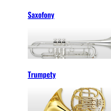
Saxofony
Trumpety