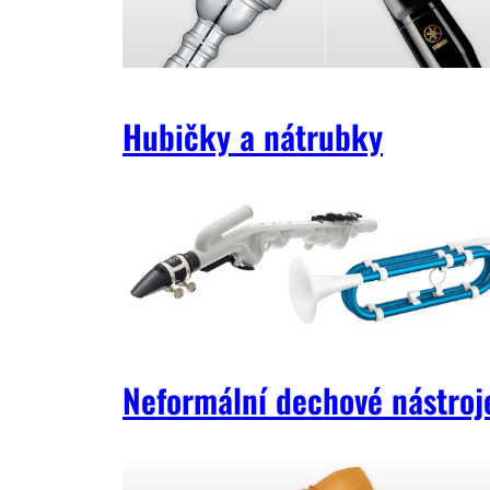
Hubičky a nátrubky
Neformální dechové nástroj