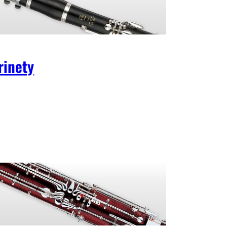
rinety