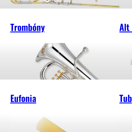
Trombóny
Alt
Eufonia
Tub