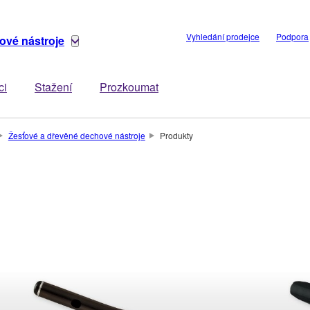
Vyhledání prodejce
Podpora
ové nástroje
ci
Stažení
Prozkoumat
Žesťové a dřevěné dechové nástroje
Produkty