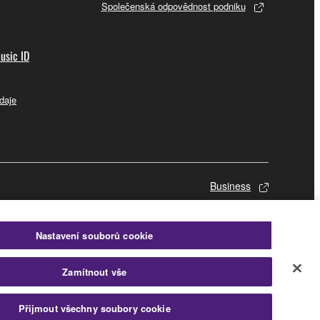
Společenská odpovědnost podniku
usic ID
daje
Business
Nastavení souborů cookie
Zamítnout vše
Přijmout všechny soubory cookie