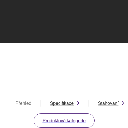
5
Přehled
Specifikace
Stahování
Produktová kategorie