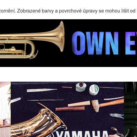
ornění. Zobrazené barvy a povrchové úpravy se mohou lišit od