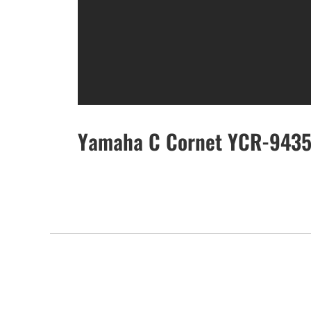
Yamaha C Cornet YCR-943