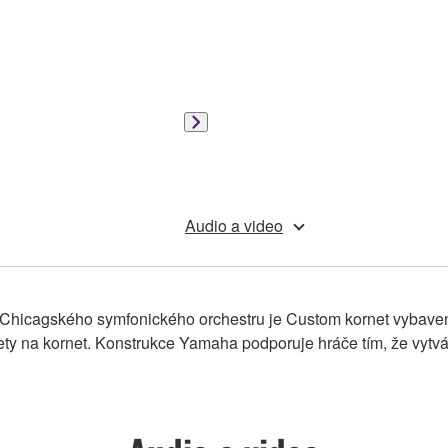
Audio a video
Chicagského symfonického orchestru je Custom kornet vybaven
 na kornet. Konstrukce Yamaha podporuje hráče tím, že vytváří si