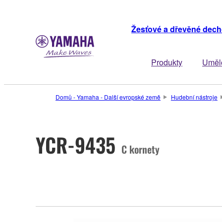
Žesťové a dřevěné dech
Produkty
Uměl
Domů - Yamaha - Další evropské země
Hudební nástroje
YCR-9435
C kornety