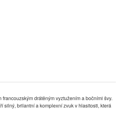
 francouzským drátěným vyztužením a bočními švy.
lný, brilantní a komplexní zvuk v hlasitosti, která