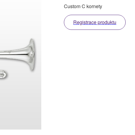
Custom C kornety
Registrace produktu