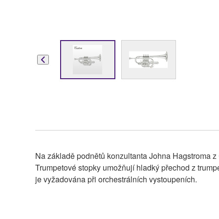
Na základě podnětů konzultanta Johna Hagstroma z 
Trumpetové stopky umožňují hladký přechod z trumpety
je vyžadována při orchestrálních vystoupeních.