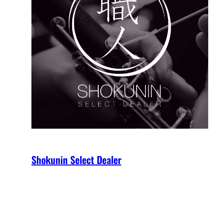
Shokunin Select Dealer