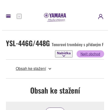
Nabídka
YSL-446G/448G
Tenorové trombóny s přidaným F
Nabídka
Najít obchod
Obsah ke stažení
Obsah ke stažení