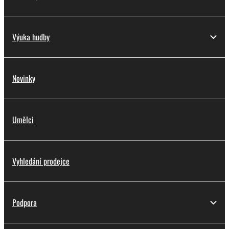
Výuka hudby
Novinky
Umělci
Vyhledání prodejce
Podpora