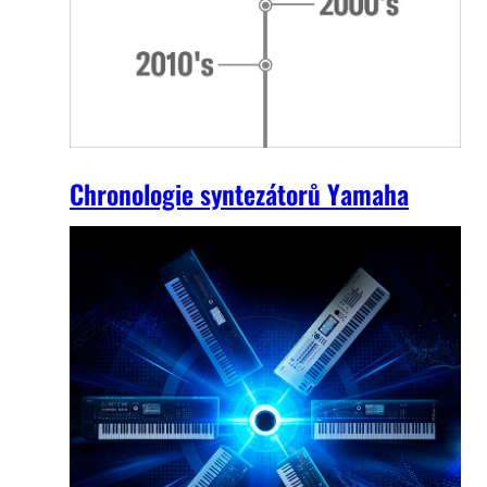
Chronologie syntezátorů Yamaha