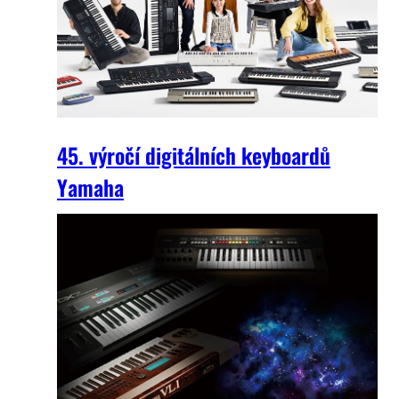
45. výročí digitálních keyboardů
Yamaha