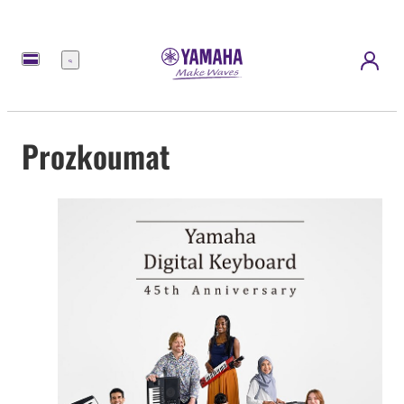
Nabídka
Prozkoumat