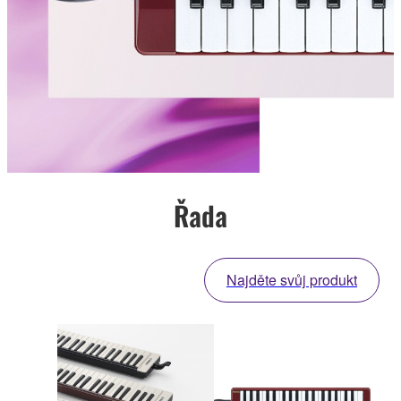
Řada
Najděte svůj produkt