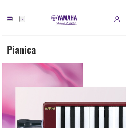
Nabídka
Pianica