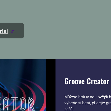
rial
Groove Creator 
Můžete hrát ty nejnovější 
vyberte si beat, přidejte 
začít!