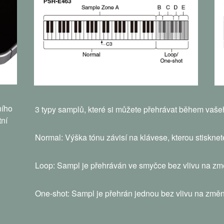
ního
3 typy samplů, které si můžete přehrávat během vaše
tní
Normal: Výška tónu závisí na klávese, kterou stisknet
Loop: Sampl je přehráván ve smyčce bez vlivu na zm
One-shot: Sampl je přehrán jednou bez vlivu na změn