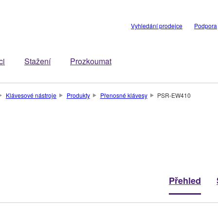
Vyhledání prodejce
Podpora
ci
Stažení
Prozkoumat
Klávesové nástroje
Produkty
Přenosné klávesy
PSR-EW410
Přehled