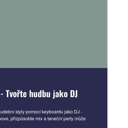
- Tvořte hudbu jako DJ
hudební styly pomocí keyboardu jako DJ -
groove, přizpůsobte mix a taneční party může