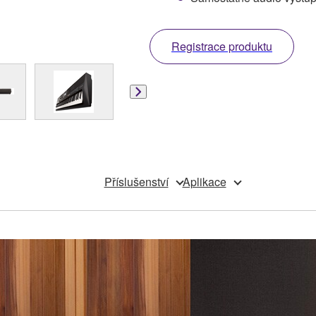
Registrace produktu
Příslušenství
Aplikace