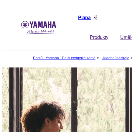
Piana
Produkty
Uměl
Domů - Yamaha - Další evropské země
Hudební nástroje