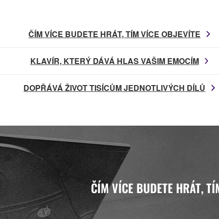
ČÍM VÍCE BUDETE HRÁT, TÍM VÍCE OBJEVÍTE
KLAVÍR, KTERÝ DÁVÁ HLAS VAŠIM EMOCÍM
DOPŘÁVÁ ŽIVOT TISÍCŮM JEDNOTLIVÝCH DÍLŮ
ČÍM VÍCE BUDETE HRÁT, TÍ