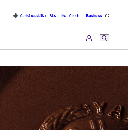
Česká republika a Slovensko - Czech
Business