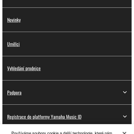
Novinky
Umělci
Vyhledání prodejce
Podpora
Registrace do platformy Yamaha Music ID
Používáme soubory cookie a další technologie, které nám