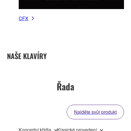
CFX
NAŠE KLAVÍRY
Řada
Najděte svůj produkt
Koncertní křídla
Klasické provedení