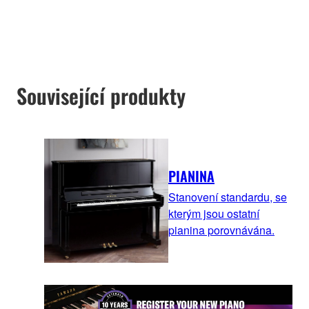
Související produkty
PIANINA
Stanovení standardu, se
kterým jsou ostatní
pianina porovnávána.