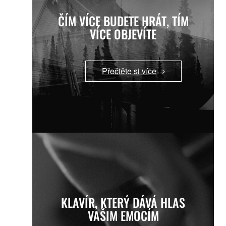
ČÍM VÍCE BUDETE HRÁT, TÍM
VÍCE OBJEVÍTE
Přečtěte si více
KLAVÍR, KTERÝ DÁVÁ HLAS
VAŠIM EMOCÍM