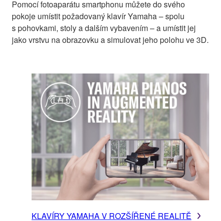
Pomocí fotoaparátu smartphonu můžete do svého
pokoje umístit požadovaný klavír Yamaha – spolu
s pohovkami, stoly a dalším vybavením – a umístit jej
jako vrstvu na obrazovku a simulovat jeho polohu ve 3D.
KLAVÍRY YAMAHA V ROZŠÍŘENÉ REALITĚ