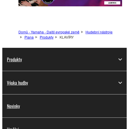
Domů - Yamaha - Další evropské země
Hudební nástroje
Piana
Produkty
KLAVÍRY
Produkty
Výuka hudby
Novinky