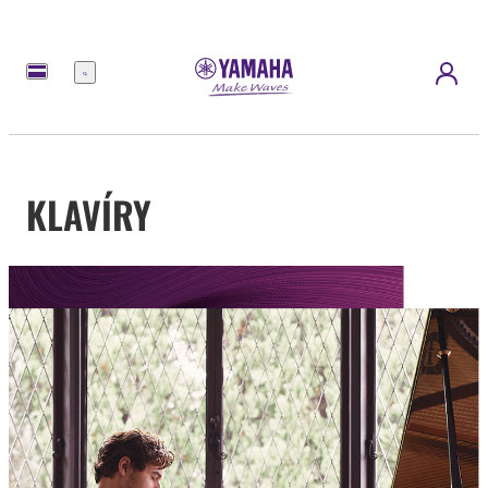
Nabídka
KLAVÍRY