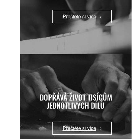
Přečtěte si více
DOPŘÁVÁ ŽIVOT TISÍCŮM
JEDNOTLIVÝCH DÍLŮ
Přečtěte si více