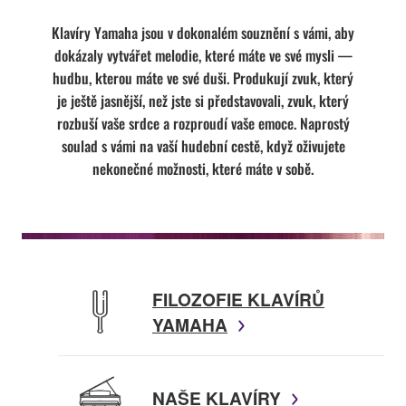
Klavíry Yamaha jsou v dokonalém souznění s vámi, aby
dokázaly vytvářet melodie, které máte ve své mysli —
hudbu, kterou máte ve své duši. Produkují zvuk, který
je ještě jasnější, než jste si představovali, zvuk, který
rozbuší vaše srdce a rozproudí vaše emoce. Naprostý
soulad s vámi na vaší hudební cestě, když oživujete
nekonečné možnosti, které máte v sobě.
FILOZOFIE KLAVÍRŮ
YAMAHA
NAŠE KLAVÍRY