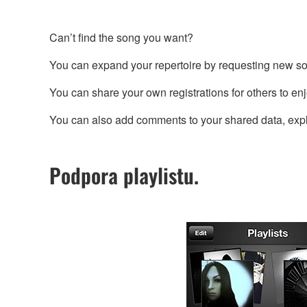
Can’t find the song you want?
You can expand your repertoire by requesting new s
You can share your own registrations for others to enj
You can also add comments to your shared data, explai
Podpora playlistu.