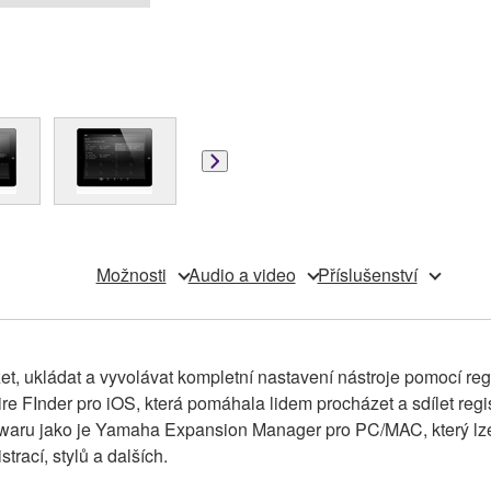
Možnosti
Audio a video
Příslušenství
, ukládat a vyvolávat kompletní nastavení nástroje pomocí reg
toire FInder pro iOS, která pomáhala lidem procházet a sdílet re
oftwaru jako je Yamaha Expansion Manager pro PC/MAC, který lz
rací, stylů a dalších.