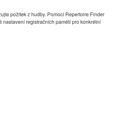
zujte požitek z hudby. Pomocí Repertoire Finder
é nastavení registračních pamětí pro konkrétní