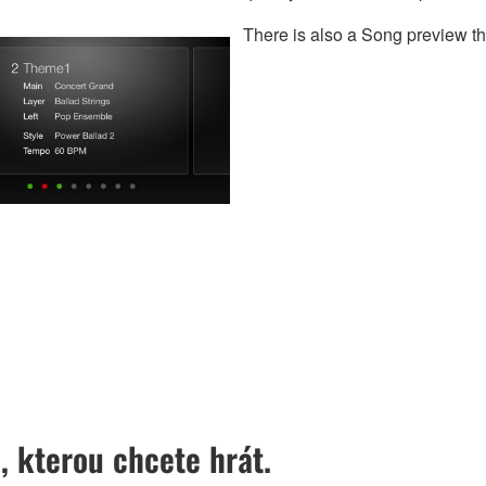
There is also a Song preview tha
 kterou chcete hrát.