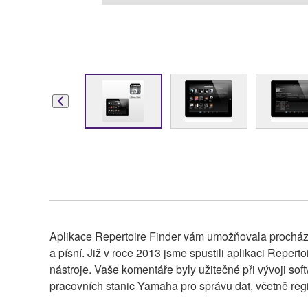
Aplikace Repertoire Finder vám umožňovala procházet
a písní. Již v roce 2013 jsme spustili aplikaci Reper
nástroje. Vaše komentáře byly užitečné při vývoji s
pracovních stanic Yamaha pro správu dat, včetně regist