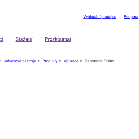
Vyhledání prodejce
Podpora
ci
Stažení
Prozkoumat
Klávesové nástroje
Produkty
Aplikace
Repertoire Finder