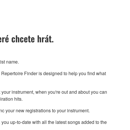
eré chcete hrát.
ist name.
Repertoire Finder is designed to help you find what
t your instrument, when you're out and about you can
ration hits.
 your new registrations to your instrument.
you up-to-date with all the latest songs added to the