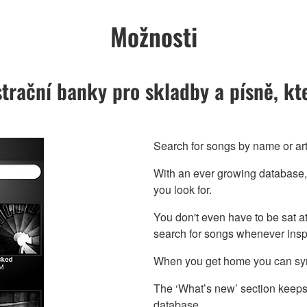
Možnosti
strační banky pro skladby a písně, kt
Search for songs by name or art
With an ever growing database, 
you look for.
You don't even have to be sat a
search for songs whenever inspi
When you get home you can sync
The ‘What’s new’ section keeps 
database.