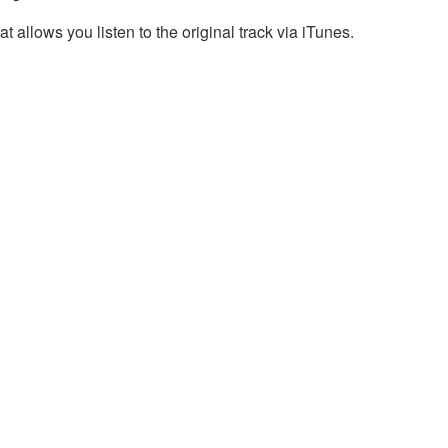
t allows you listen to the original track via iTunes.