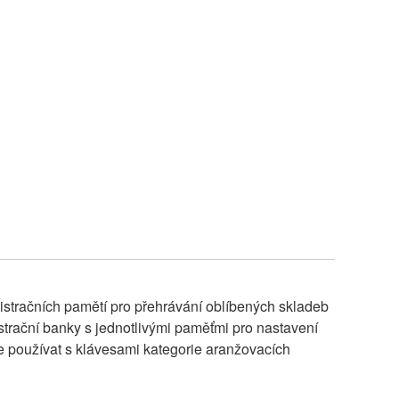
istračních pamětí pro přehrávání oblíbených skladeb
gistrační banky s jednotlivými paměťmi pro nastavení
e používat s klávesami kategorie aranžovacích