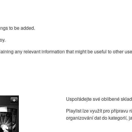
ongs to be added.
oy.
ning any relevant information that might be useful to other use
Uspořádejte své oblíbené skladb
Playlist lze využít pro příprav
organizování dat do kategorií, 