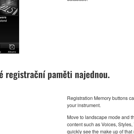
é registrační paměti najednou.
Registration Memory buttons can
your instrument.
Move to landscape mode and the
content such as Voices, Styles,
quickly see the make up of that 