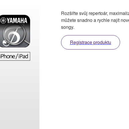
Rozšiřte svůj repertoár, maximali
můžete snadno a rychle najít nov
songy.
Registrace produktu