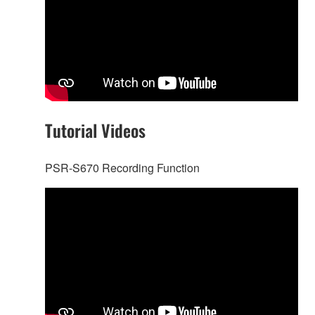
Tutorial Videos
PSR-S670 Recording Function