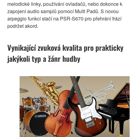
melodické linky, používání ovladačů, nebo dokonce k
zapojení audio samplů pomocí Multi Padů. S novou
arpeggio funkcí stačí na PSR-S670 pro přehrání frází
podržet akord.
Vynikající zvuková kvalita pro prakticky
jakýkoli typ a žánr hudby