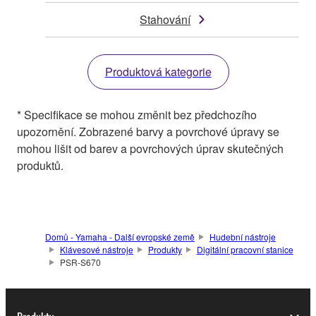
Stahování
Produktová kategorie
* Specifikace se mohou změnit bez předchozího
upozornění. Zobrazené barvy a povrchové úpravy se
mohou lišit od barev a povrchových úprav skutečných
produktů.
Domů - Yamaha - Další evropské země
Hudební nástroje
Klávesové nástroje
Produkty
Digitální pracovní stanice
PSR-S670