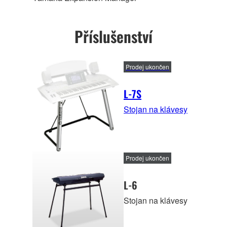
Příslušenství
Prodej ukončen
L-7S
Stojan na klávesy
Prodej ukončen
L-6
Stojan na klávesy