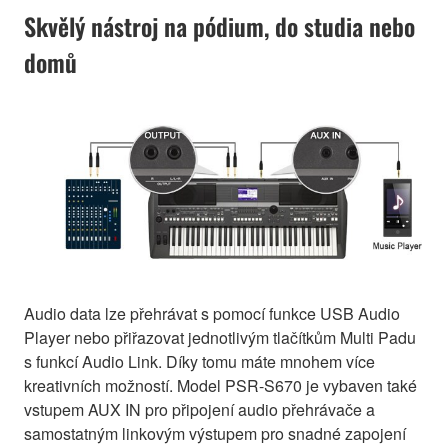
Skvělý nástroj na pódium, do studia nebo
domů
Audio data lze přehrávat s pomocí funkce USB Audio
Player nebo přiřazovat jednotlivým tlačítkům Multi Padu
s funkcí Audio Link. Díky tomu máte mnohem více
kreativních možností. Model PSR-S670 je vybaven také
vstupem AUX IN pro připojení audio přehrávače a
samostatným linkovým výstupem pro snadné zapojení