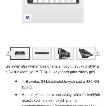
Se svým atraktivním designem, s novými zvuky a styly a
s DJ funkcemi je PSR-S670 keyboard jako žádný jiný.
416 zvuků, 34 bicích/efektových sad a 480 XG
zvuků.
Autentické samplované zvuky, včetně skvělých
akustických a elektrických pian a
elektronických zvuků hodících se pro dnešní