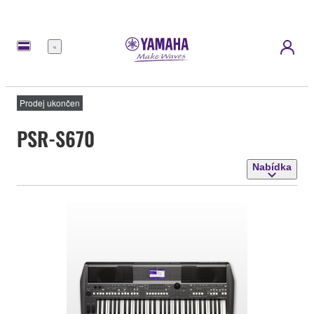
Nabídka
Prodej ukončen
PSR-S670
Nabídka