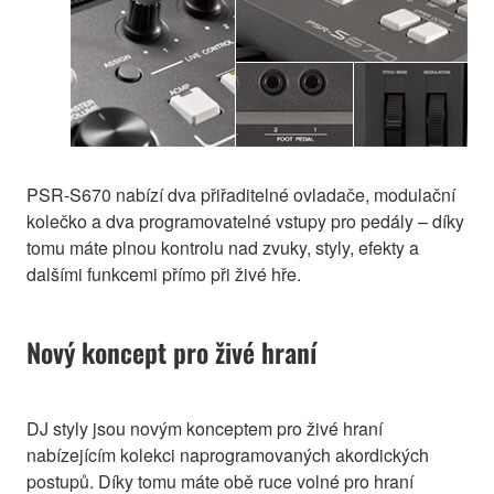
PSR-S670 nabízí dva přiřaditelné ovladače, modulační
kolečko a dva programovatelné vstupy pro pedály – díky
tomu máte plnou kontrolu nad zvuky, styly, efekty a
dalšími funkcemi přímo při živé hře.
Nový koncept pro živé hraní
DJ styly jsou novým konceptem pro živé hraní
nabízejícím kolekci naprogramovaných akordických
postupů. Díky tomu máte obě ruce volné pro hraní