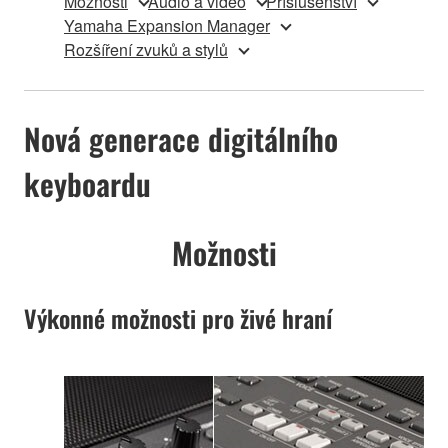
Možnosti
Audio a video
Příslušenství
Yamaha Expansion Manager
Rozšíření zvuků a stylů
Nová generace digitálního
keyboardu
Možnosti
Výkonné možnosti pro živé hraní