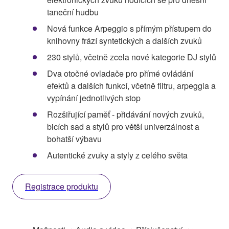
taneční hudbu
Nová funkce Arpeggio s přímým přístupem do
knihovny frází syntetických a dalších zvuků
230 stylů, včetně zcela nové kategorie DJ stylů
Dva otočné ovladače pro přímé ovládání
efektů a dalších funkcí, včetně filtru, arpeggia a
vypínání jednotlivých stop
Rozšiřující paměť - přidávání nových zvuků,
bicích sad a stylů pro větší univerzálnost a
bohatší výbavu
Autentické zvuky a styly z celého světa
Registrace produktu