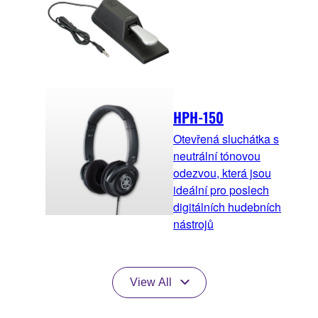
HPH-150
Otevřená sluchátka s
neutrální tónovou
odezvou, která jsou
ideální pro poslech
digitálních hudebních
nástrojů
View All