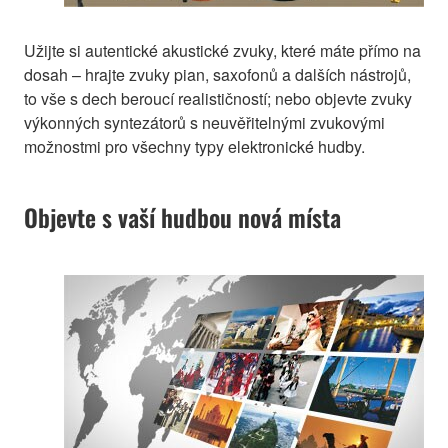
Užijte si autentické akustické zvuky, které máte přímo na
dosah – hrajte zvuky pian, saxofonů a dalších nástrojů,
to vše s dech beroucí realističností; nebo objevte zvuky
výkonných syntezátorů s neuvěřitelnými zvukovými
možnostmi pro všechny typy elektronické hudby.
Objevte s vaší hudbou nová místa