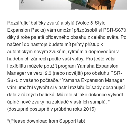
Rozšiřující balíčky zvuků a stylů (Voice & Style
Expansion Packs) vám umožní přizpůsobit si PSR-S670
díky široké paletě přídavného obsahu z celého světa. Po
načtení do nástroje budete mít přímý přístup k
autentickým novým zvukům, rytmům a doprovodům v
hudebních žánrech podle vaší volby. Pro ještě větší
flexibilitu můžete použít program Yamaha Expansion
Manager ve verzi 2.3 (nebo novější) pro obsluhu PSR-
S670 z vašeho počítače.* Yamaha Expansion Manager
vám umožní vytvořit si vlastní rozšiřující sady obsahující
data z různých balíčků. Můžete si také dokonce vytvořit
úplně nové zvuky na základě vlastních samplů. *
(dostupné postupně v průběhu roku 2015)
*(Please download from Support tab)