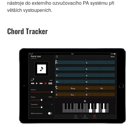
nástroje do externího ozvučovacího PA systému při
větších vystoupeních.
Chord Tracker