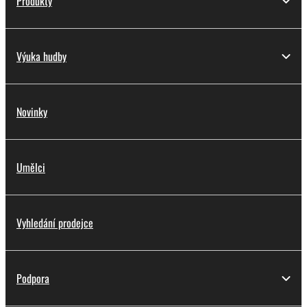
Produkty
Výuka hudby
Novinky
Umělci
Vyhledání prodejce
Podpora