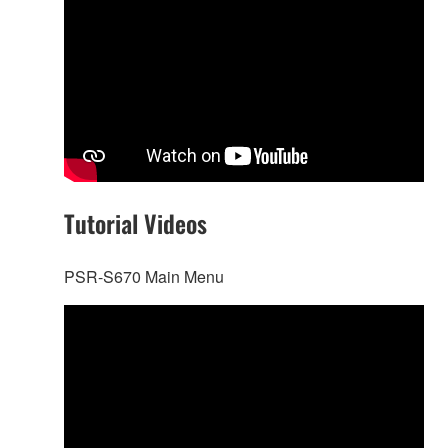
Tutorial Videos
PSR-S670 Main Menu