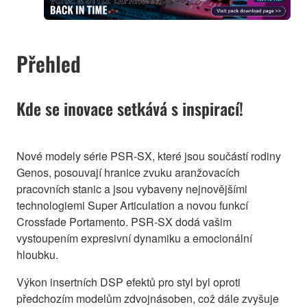
Přehled
Kde se inovace setkává s inspirací!
Nové modely série PSR-SX, které jsou součástí rodiny
Genos, posouvají hranice zvuku aranžovacích
pracovních stanic a jsou vybaveny nejnovějšími
technologiemi Super Articulation a novou funkcí
Crossfade Portamento. PSR-SX dodá vašim
vystoupením expresivní dynamiku a emocionální
hloubku.
Výkon insertních DSP efektů pro styl byl oproti
předchozím modelům zdvojnásoben, což dále zvyšuje