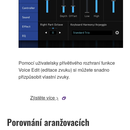
Pomocí uživatelsky přívětivého rozhraní funkce
Voice Edit (editace zvuku) si můžete snadno
přizpůsobit vlastní zvuky.
Zjistěte více >
Porovnání aranžovacích