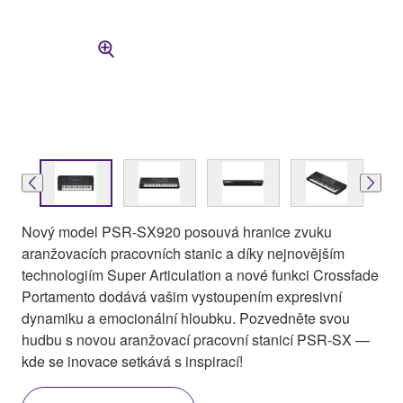
Nový model PSR-SX920 posouvá hranice zvuku
aranžovacích pracovních stanic a díky nejnovějším
technologiím Super Articulation a nové funkci Crossfade
Portamento dodává vašim vystoupením expresivní
dynamiku a emocionální hloubku. Pozvedněte svou
hudbu s novou aranžovací pracovní stanicí PSR-SX —
kde se inovace setkává s inspirací!