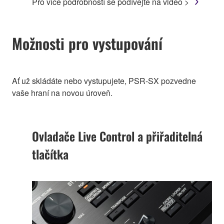
Pro více podrobností se podívejte na video >
Možnosti pro vystupování
Ať už skládáte nebo vystupujete, PSR-SX pozvedne
vaše hraní na novou úroveň.
Ovladače Live Control a přiřaditelná
tlačítka