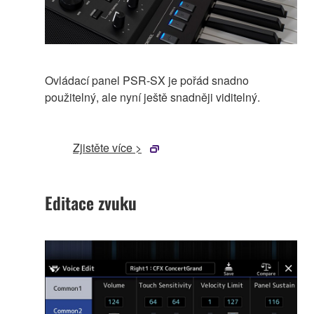
Ovládací panel PSR-SX je pořád snadno
použitelný, ale nyní ještě snadněji viditelný.
Zjistěte více >
Editace zvuku