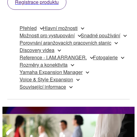
Registrace produktu
Přehled
Hlavní možnosti
Možnosti pro vystupování
Snadné používání
Porovnání aranžovacích pracovních stanic
Discovery videa
Reference - I.AM.ARRANGER.
Fotogalerie
Rozměry a konektivita
Yamaha Expansion Manager
Voice & Style Expansion
Související informace