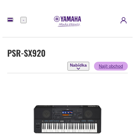
Nabídka
PSR-SX920
Nabídka
Najít obchod