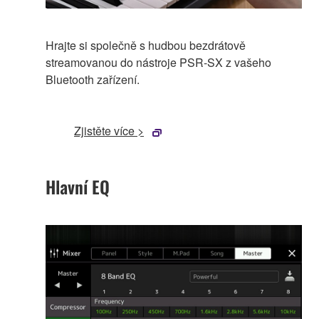
Hrajte si společně s hudbou bezdrátově
streamovanou do nástroje PSR-SX z vašeho
Bluetooth zařízení.
Zjistěte více >
Hlavní EQ