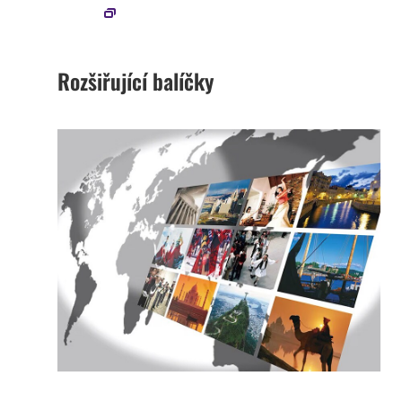
Rozšiřující balíčky