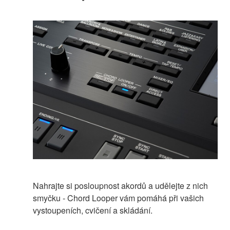
Nahrajte si posloupnost akordů a udělejte z nich
smyčku - Chord Looper vám pomáhá při vašich
vystoupeních, cvičení a skládání.