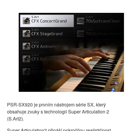
PSR-SX920 je prvním nástrojem série SX, který
obsahuje zvuky s technologií Super Articulation 2
(S.Art2).
Super Articulation2 přináší pokročilou realističnost