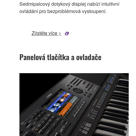
Sedmipalcový dotykový displej nabízí intuitivní
ovládání pro bezproblémová vystoupení.
Zjistěte více >
Panelová tlačítka a ovladače