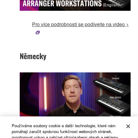
Pro více podrobností se podívejte na video >
Německy
Používáme soubory cookie a další technologie, které nám
pomáhají zaručit správnou funkčnost webových stránek,
monitorovat výkon a nabízet přizpůsobený obsah a reklamy