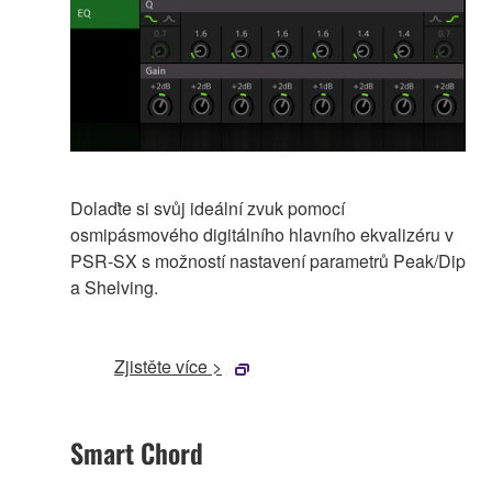
Dolaďte si svůj ideální zvuk pomocí
osmipásmového digitálního hlavního ekvalizéru v
PSR-SX s možností nastavení parametrů Peak/Dip
a Shelving.
Zjistěte více >
Smart Chord