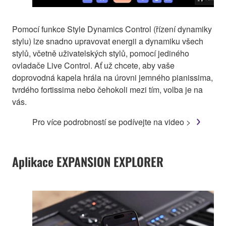
Pomocí funkce Style Dynamics Control (řízení dynamiky
stylu) lze snadno upravovat energii a dynamiku všech
stylů, včetně uživatelských stylů, pomocí jediného
ovladače Live Control. Ať už chcete, aby vaše
doprovodná kapela hrála na úrovni jemného pianissima,
tvrdého fortissima nebo čehokoli mezi tím, volba je na
vás.
Pro více podrobností se podívejte na video >
Aplikace EXPANSION EXPLORER