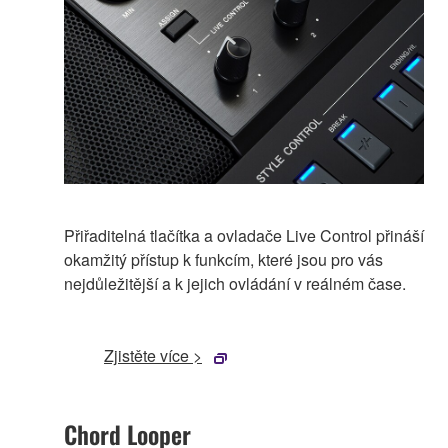
Přiřaditelná tlačítka a ovladače Live Control přináší
okamžitý přístup k funkcím, které jsou pro vás
nejdůležitější a k jejich ovládání v reálném čase.
Zjistěte více >
Chord Looper