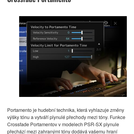
Portamento je hudební technika, která vyhlazuje změny
výšky tónu a vytváří plynulé přechody mezi tóny. Funkce
Crossfade Portamentov v modelech PSR-SX plynule
přechází mezi zahranými tóny dodává vašemu hraní