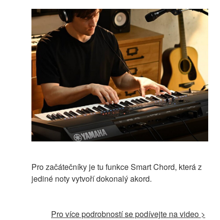
Pro začátečníky je tu funkce Smart Chord, která z
jediné noty vytvoří dokonalý akord.
Pro více podrobností se podívejte na video >