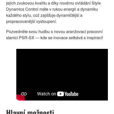
jejich zvukovou kvalitu a díky novému ovládání Style
Dynamics Control máte v rukou energii a dynamiku
každého stylu, což zajišťuje dynamičtější a
propracovanější vystoupení.
Pozvedněte svou hudbu s novou aranžovací pracovní
stanicí PSR-SX — kde se inovace setkává s inspirací!
Hlavní možnosti