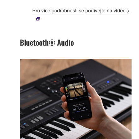
Pro více podrobností se podívejte na video >
Bluetooth® Audio