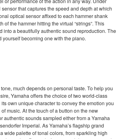
eel or performance of the action in any way. Under
l sensor that captures the speed and depth at which
ional optical sensor affixed to each hammer shank
 of the hammer hitting the virtual “strings”. This
ted into a beautifully authentic sound reproduction. The
d yourself becoming one with the piano.
 tone, much depends on personal taste. To help you
esire, Yamaha offers the choice of two world-class
its own unique character to convey the emotion you
 of music. At the touch of a button on the new
or authentic sounds sampled either from a Yamaha
sendorfer Imperial. As Yamaha’s flagship grand
 wide palette of tonal colors, from sparkling high