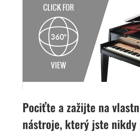
Pociťte a zažijte na vlast
nástroje, který jste nikdy