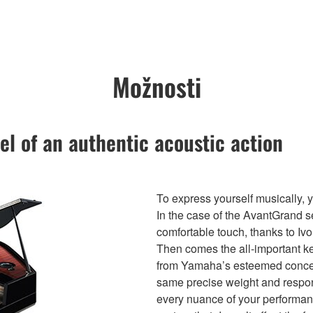
Možnosti
el of an authentic acoustic action
To express yourself musically, 
In the case of the AvantGrand se
comfortable touch, thanks to Ivor
Then comes the all-important ke
from Yamaha’s esteemed concer
same precise weight and respon
every nuance of your performa