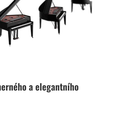
dherného a elegantního