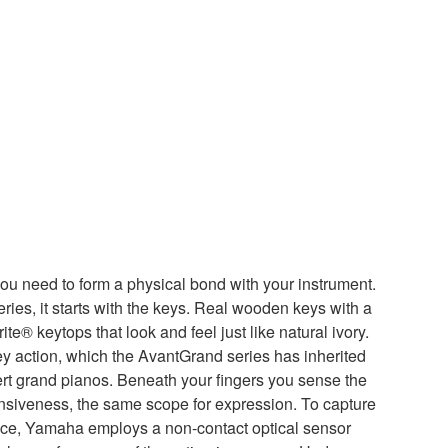
you need to form a physical bond with your instrument.
ries, it starts with the keys. Real wooden keys with a
ite® keytops that look and feel just like natural ivory.
y action, which the AvantGrand series has inherited
t grand pianos. Beneath your fingers you sense the
siveness, the same scope for expression. To capture
nce, Yamaha employs a non-contact optical sensor