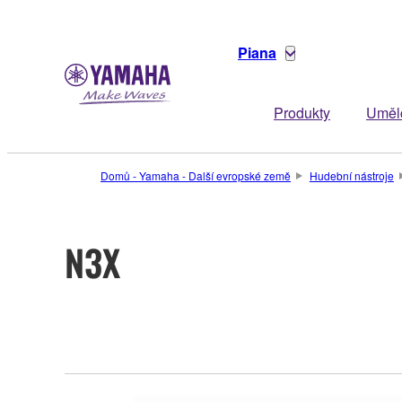
Piana
Produkty
Uměl
Domů - Yamaha - Další evropské země
Hudební nástroje
N3X