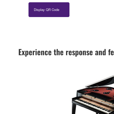
Display QR Code
Experience the response and fe